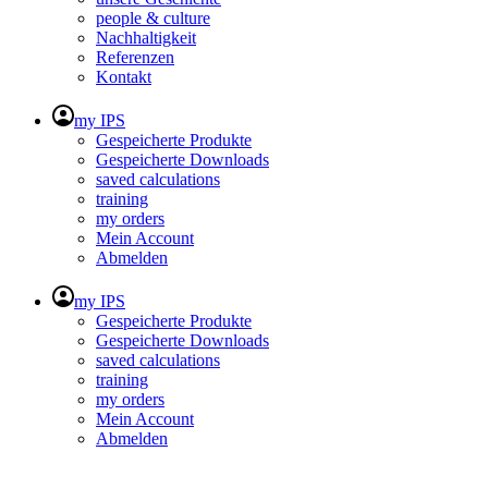
people & culture
Nachhaltigkeit
Referenzen
Kontakt
my IPS
Gespeicherte Produkte
Gespeicherte Downloads
saved calculations
training
my orders
Mein Account
Abmelden
my IPS
Gespeicherte Produkte
Gespeicherte Downloads
saved calculations
training
my orders
Mein Account
Abmelden