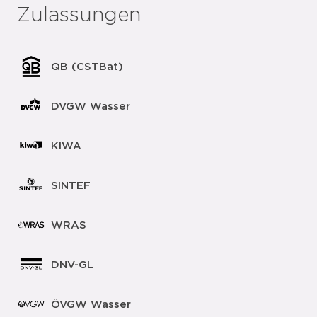
Zulassungen
QB (CSTBat)
DVGW Wasser
KIWA
SINTEF
WRAS
DNV-GL
ÖVGW Wasser