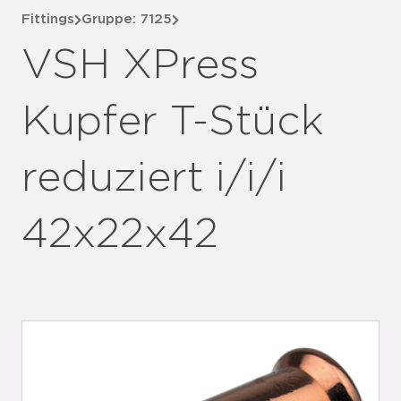
Fittings
Gruppe: 7125
VSH XPress
Kupfer T-Stück
reduziert i/i/i
42x22x42