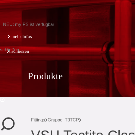
NEU: myIPS ist verfügbar
mehr Infos
schließen
schließen
Produkte
Fittings
Gruppe: T3TCP