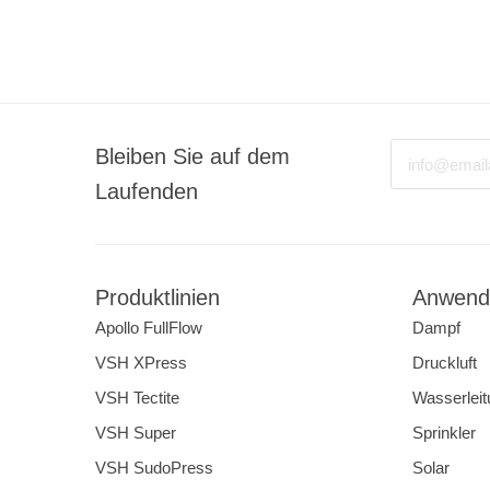
Email
Bleiben Sie auf dem
Laufenden
Produktlinien
Anwend
Apollo FullFlow
Dampf
VSH XPress
Druckluft
VSH Tectite
Wasserleit
VSH Super
Sprinkler
VSH SudoPress
Solar