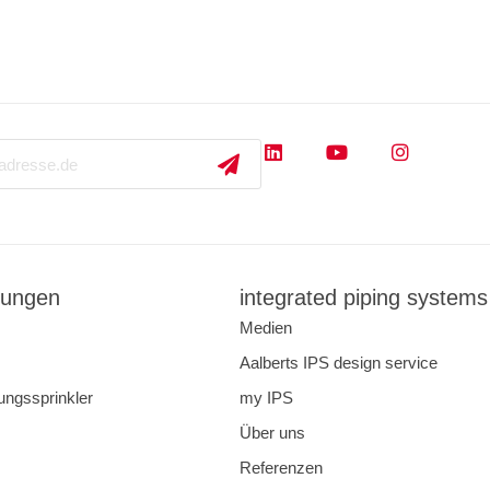
ungen
integrated piping systems
Medien
Aalberts IPS design service
ungssprinkler
my IPS
Über uns
Referenzen