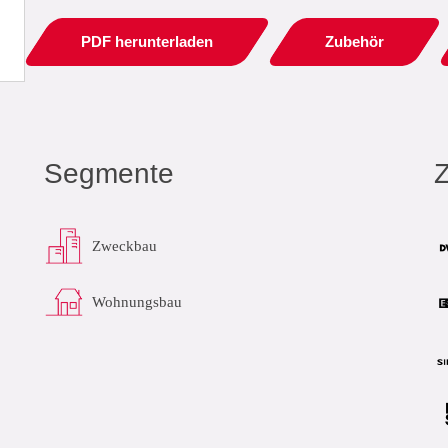
PDF herunterladen
Zubehör
Segmente
Zweckbau
Wohnungsbau