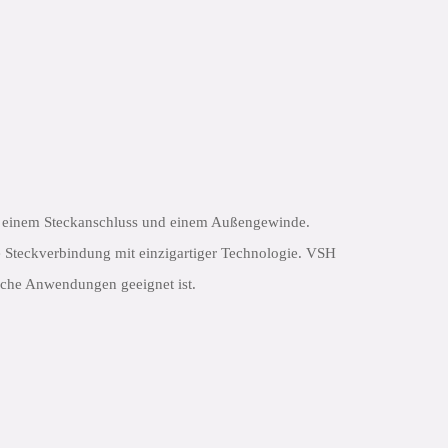
it einem Steckanschluss und einem Außengewinde.
e Steckverbindung mit einzigartiger Technologie. VSH
bliche Anwendungen geeignet ist.