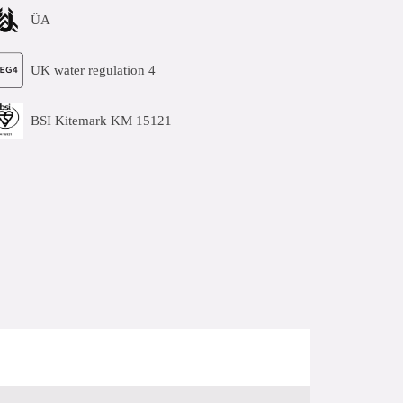
ÜA
UK water regulation 4
BSI Kitemark KM 15121