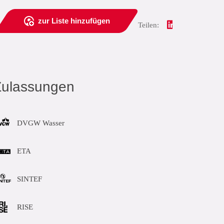
zur Liste hinzufügen
Teilen:
Zulassungen
DVGW Wasser
ETA
SINTEF
RISE