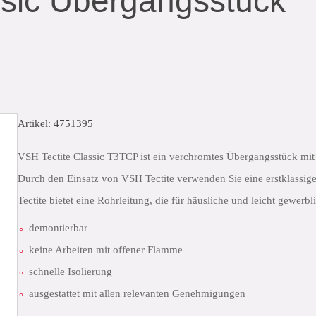
ssic Übergangsstück
Artikel: 4751395
VSH Tectite Classic T3TCP ist ein verchromtes Übergangsstück m
Durch den Einsatz von VSH Tectite verwenden Sie eine erstklassig
Tectite bietet eine Rohrleitung, die für häusliche und leicht gewer
demontierbar
keine Arbeiten mit offener Flamme
schnelle Isolierung
ausgestattet mit allen relevanten Genehmigungen