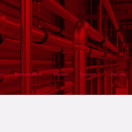
en
Anwendungen
Medien
Services
Über uns