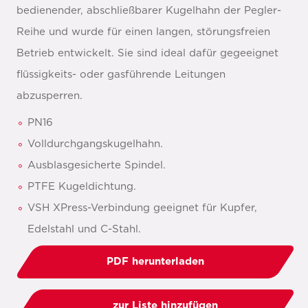
bedienender, abschließbarer Kugelhahn der Pegler-
Reihe und wurde für einen langen, störungsfreien
Betrieb entwickelt. Sie sind ideal dafür gegeeignet
flüssigkeits- oder gasführende Leitungen
abzusperren.
PN16
Volldurchgangskugelhahn.
Ausblasgesicherte Spindel.
PTFE Kugeldichtung.
VSH XPress-Verbindung geeignet für Kupfer,
Edelstahl und C-Stahl.
PDF herunterladen
zur Liste hinzufügen