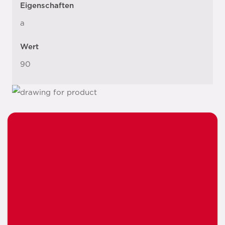
Eigenschaften
a
Wert
90