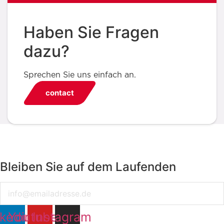
Haben Sie Fragen
dazu?
Sprechen Sie uns einfach an.
contact
Bleiben Sie auf dem Laufenden
Email
nkedin
Youtube
Instagram