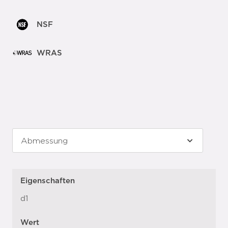
NSF
WRAS
Eigenschaften
d1
Wert