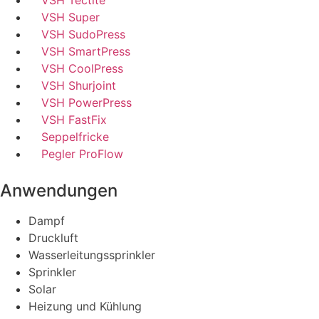
VSH Super
VSH SudoPress
VSH SmartPress
VSH CoolPress
VSH Shurjoint
VSH PowerPress
VSH FastFix
Seppelfricke
Pegler ProFlow
Anwendungen
Dampf
Druckluft
Wasserleitungssprinkler
Sprinkler
Solar
Heizung und Kühlung