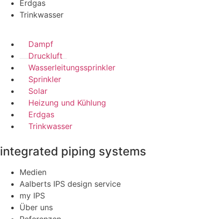
Erdgas
Trinkwasser
Dampf
Druckluft
Wasserleitungssprinkler
Sprinkler
Solar
Heizung und Kühlung
Erdgas
Trinkwasser
integrated piping systems
Medien
Aalberts IPS design service
my IPS
Über uns
Referenzen