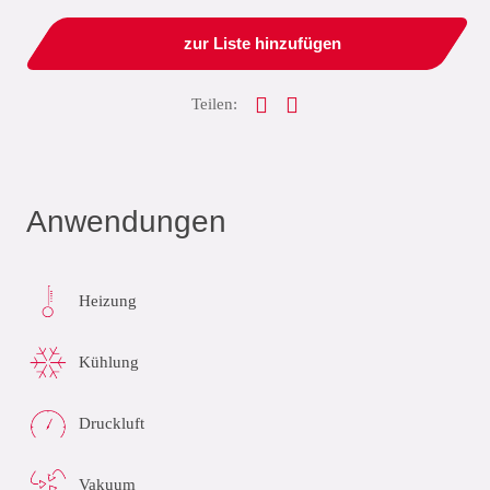
zur Liste hinzufügen
Teilen:
Anwendungen
Heizung
Kühlung
Druckluft
Vakuum