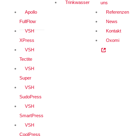
Trinkwasser
uns
Apollo
Referenzen
FullFlow
News
VSH
Kontakt
XPress
Oxomi
VSH
Tectite
VSH
Super
VSH
SudoPress
VSH
SmartPress
VSH
CoolPress