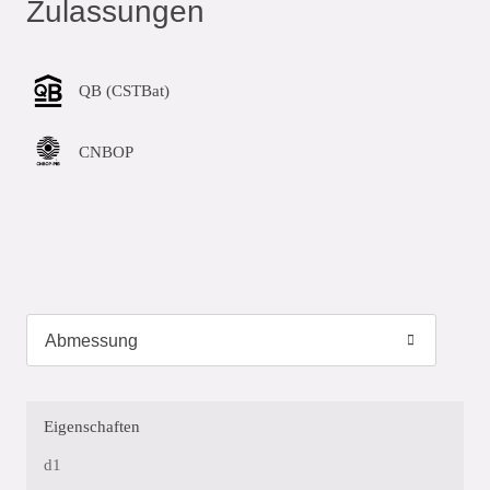
Zulassungen
QB (CSTBat)
CNBOP
Eigenschaften
d1