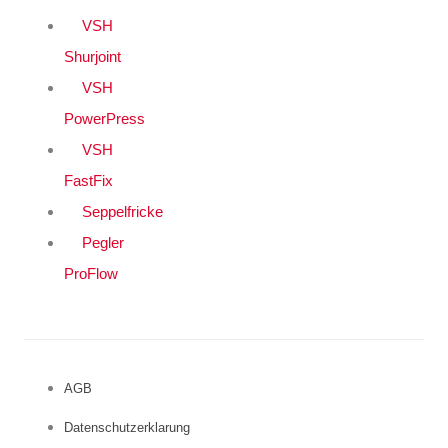
VSH
Shurjoint
VSH
PowerPress
VSH
FastFix
Seppelfricke
Pegler
ProFlow
AGB
Datenschutzerklarung