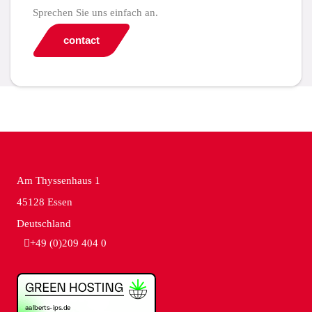
Sprechen Sie uns einfach an.
contact
Am Thyssenhaus 1
45128 Essen
Deutschland
+49 (0)209 404 0