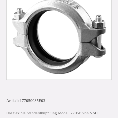
Artikel: 177050035E03
Die flexible Standardkupplung Modell 7705E von VSH