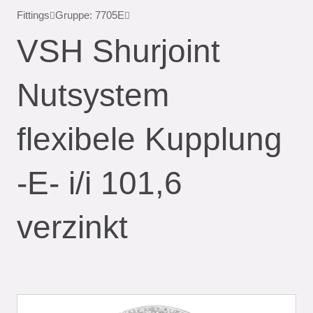
Fittings
Gruppe: 7705E
VSH Shurjoint
Nutsystem
flexibele Kupplung
-E- i/i 101,6
verzinkt