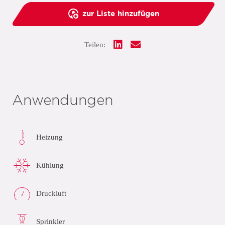
zur Liste hinzufügen
Teilen:
Anwendungen
Heizung
Kühlung
Druckluft
Sprinkler