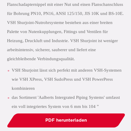
Flanschadapternippel mit einer Nut und einen Flanschanschluss
für Bohrung PN10, PN16, ANSI 125/150, JIS 10K und BS-10E.
VSH Shurjoint-Nutrohrsysteme bestehen aus einer breiten
Palette von Nutenkupplungen, Fittings und Ventilen für
Heizung, Druckluft und Industrie. VSH Shurjoint ist weniger
arbeitsintensiv, sicherer, sauberer und liefert eine
gleichbleibende Verbindungsqualität.
VSH Shurjoint lässt sich perfekt mit anderen VSH-Systemen
wie VSH XPress, VSH SudoPress und VSH PowerPress
kombinieren
das Sortiment 'Aalberts Intergrated Piping Systems' umfasst
ein voll integriertes System von 6 mm bis 104 ”
PDF herunterladen