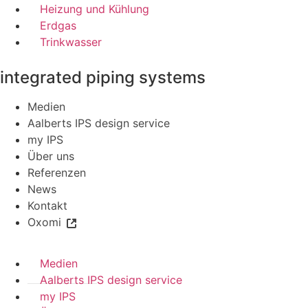
Heizung und Kühlung
Erdgas
Trinkwasser
integrated piping systems
Medien
Aalberts IPS design service
my IPS
Über uns
Referenzen
News
Kontakt
Oxomi
Medien
Aalberts IPS design service
my IPS