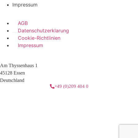
Impressum
AGB
Datenschutzerklarung
Cookie-Richtlinien
Impressum
Am Thyssenhaus 1
45128 Essen
Deutschland
+49 (0)209 404 0
3 downloads geselecteerd
herunterladen
E-Mail
Speichern