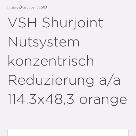
Fittings
Gruppe: 7150
VSH Shurjoint
Nutsystem
konzentrisch
Reduzierung a/a
114,3x48,3 orange