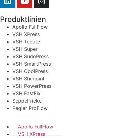
Produktlinien
Apollo FullFlow
VSH XPress
VSH Tectite
VSH Super
VSH SudoPress
VSH SmartPress
VSH CoolPress
VSH Shurjoint
VSH PowerPress
VSH FastFix
Seppelfricke
Pegler ProFlow
Apollo FullFlow
VSH XPress