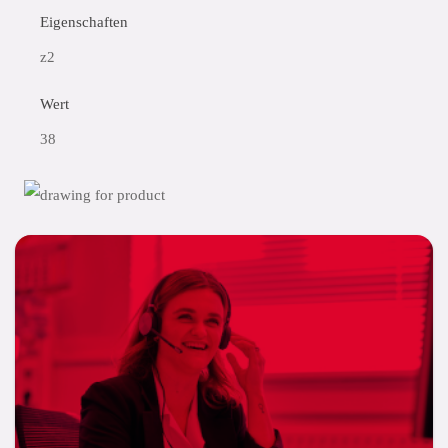
Eigenschaften
z2
Wert
38