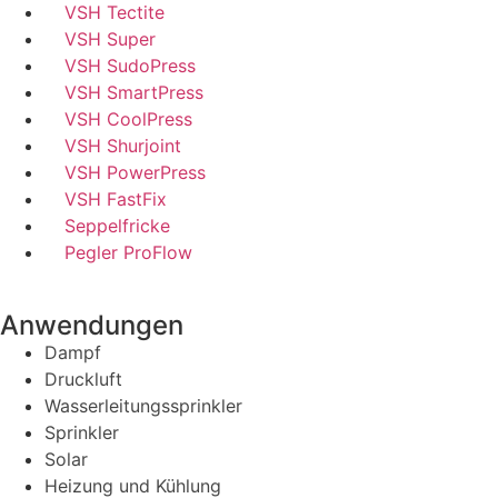
VSH Tectite
VSH Super
VSH SudoPress
VSH SmartPress
VSH CoolPress
VSH Shurjoint
VSH PowerPress
VSH FastFix
Seppelfricke
Pegler ProFlow
Anwendungen
Dampf
Druckluft
Wasserleitungssprinkler
Sprinkler
Solar
Heizung und Kühlung