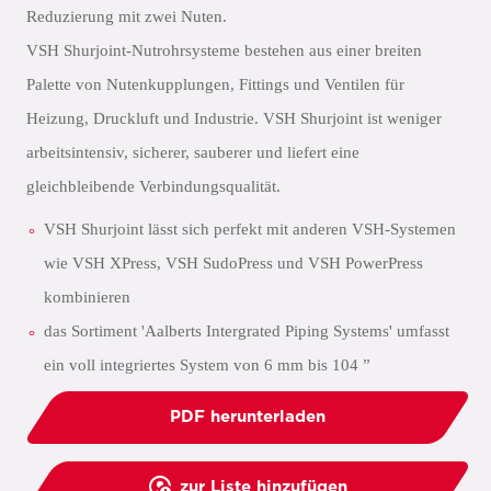
Reduzierung mit zwei Nuten.
VSH Shurjoint-Nutrohrsysteme bestehen aus einer breiten
Palette von Nutenkupplungen, Fittings und Ventilen für
Heizung, Druckluft und Industrie. VSH Shurjoint ist weniger
arbeitsintensiv, sicherer, sauberer und liefert eine
gleichbleibende Verbindungsqualität.
VSH Shurjoint lässt sich perfekt mit anderen VSH-Systemen
wie VSH XPress, VSH SudoPress und VSH PowerPress
kombinieren
das Sortiment 'Aalberts Intergrated Piping Systems' umfasst
ein voll integriertes System von 6 mm bis 104 ”
PDF herunterladen
zur Liste hinzufügen