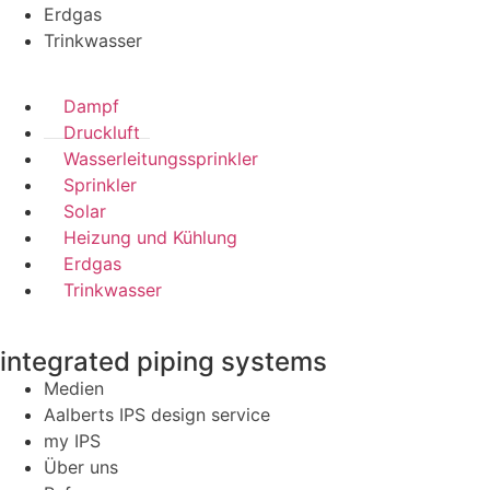
Erdgas
Trinkwasser
Dampf
Druckluft
Wasserleitungssprinkler
Sprinkler
Solar
Heizung und Kühlung
Erdgas
Trinkwasser
integrated piping systems
Medien
Aalberts IPS design service
my IPS
Über uns