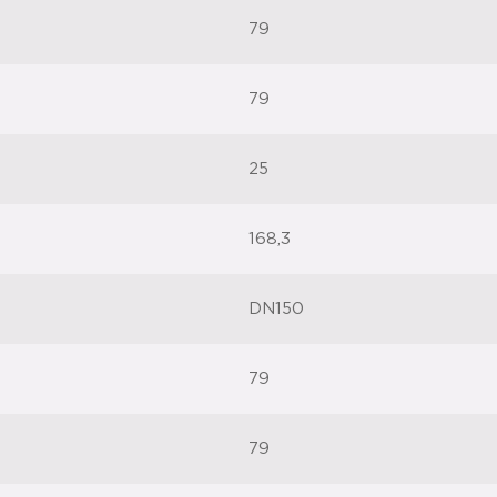
79
79
25
168,3
DN150
79
79