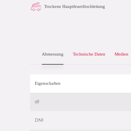
Trockene Hauptfeuerlöschleitung
Abmessung
Technische Daten
Medien
Eigenschaften
d1
DN1