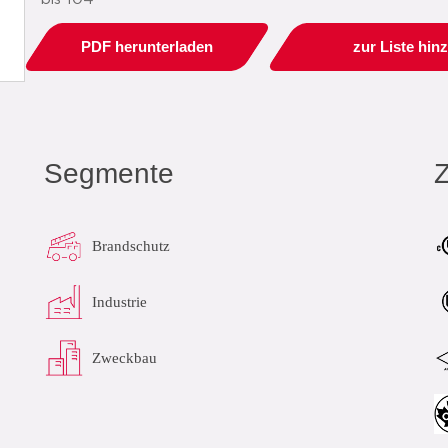
PDF herunterladen
zur Liste hin
Segmente
Brandschutz
Industrie
Zweckbau