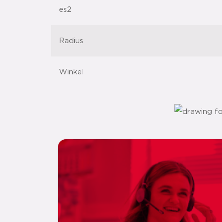
es2
Radius
Winkel