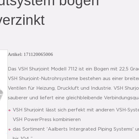
utsystem bogen
verzinkt
Artikel: 171120065006
Das VSH Shurjoint Modell 7112 ist ein Bogen mit 22,5 Gra
VSH Shurjoint-Nutrohrsysteme bestehen aus einer breite
Ventilen für Heizung, Druckluft und Industrie. VSH Shurjoin
sauberer und liefert eine gleichbleibende Verbindungsqua
VSH Shurjoint lässt sich perfekt mit anderen VSH-Sy
VSH PowerPress kombinieren
das Sortiment 'Aalberts Intergrated Piping Systems' u
bis 104 ”