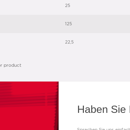
25
125
22,5
Haben Sie 
Sprechen Sie uns einfach