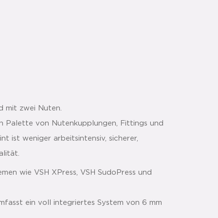
d mit zwei Nuten.
n Palette von Nutenkupplungen, Fittings und
t ist weniger arbeitsintensiv, sicherer,
lität.
stemen wie VSH XPress, VSH SudoPress und
mfasst ein voll integriertes System von 6 mm