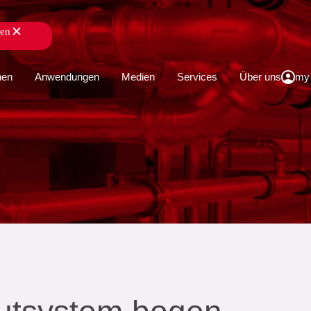
ßen
schließen
hen
Anwendungen
Medien
Services
Über uns