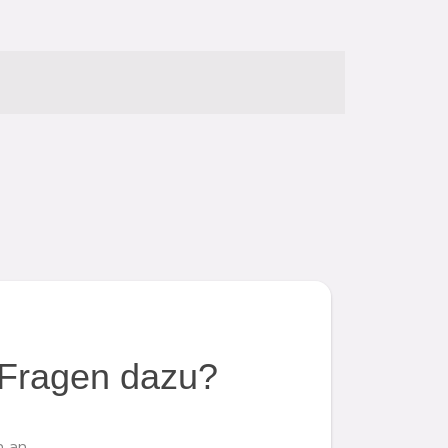
Fragen dazu?
 an.