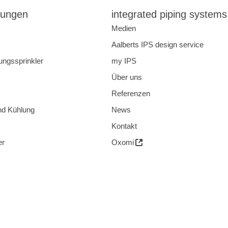
ungen
integrated piping systems
Medien
Aalberts IPS design service
ungssprinkler
my IPS
Über uns
Referenzen
nd Kühlung
News
Kontakt
er
Oxomi