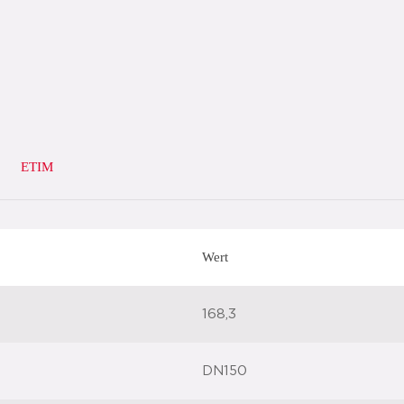
ETIM
Wert
168,3
DN150