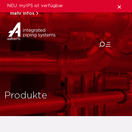
NEU: myIPS ist verfügbar
mehr Infos
schließen
Produkte