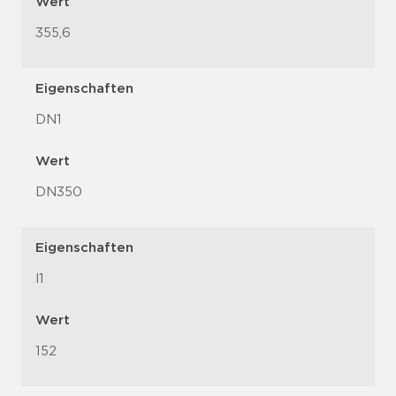
Wert
355,6
Eigenschaften
DN1
Wert
DN350
Eigenschaften
l1
Wert
152