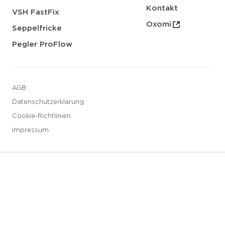
Kontakt
VSH FastFix
Oxomi
Seppelfricke
Pegler ProFlow
AGB
Datenschutzerklarung
Cookie-Richtlinien
Impressum
3 downloads geselecteerd
Speichern