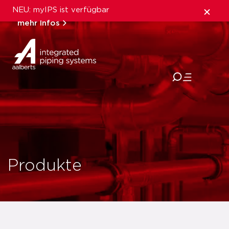
NEU: myIPS ist verfügbar
mehr Infos
schließen
Produkte