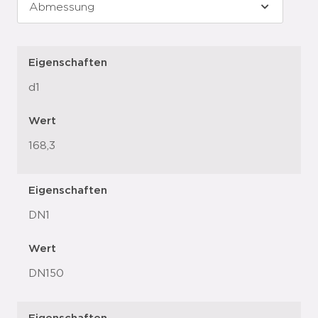
Eigenschaften
d1
Wert
168,3
Eigenschaften
DN1
Wert
DN150