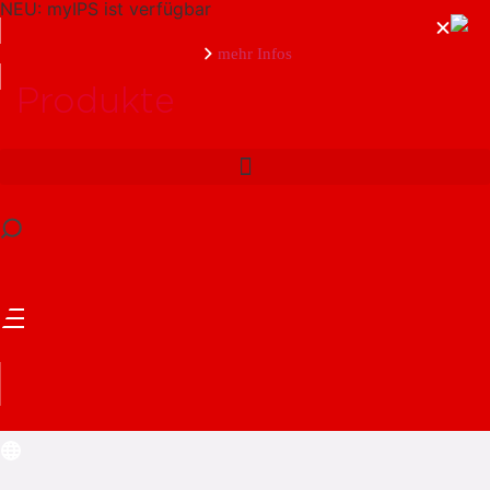
NEU: myIPS ist verfügbar
mehr Infos
Produkte
schließen