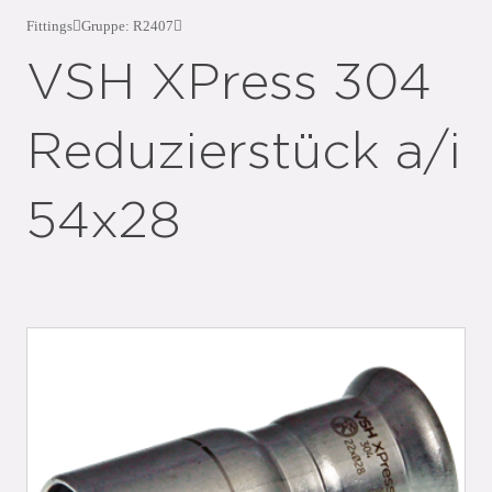
Fittings
Gruppe: R2407
VSH XPress 304
Reduzierstück a/i
54x28