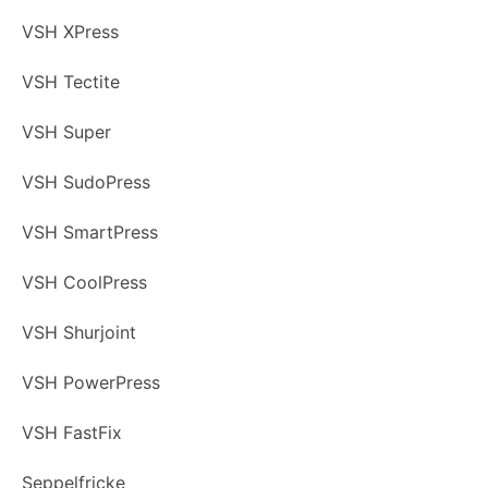
VSH XPress
VSH Tectite
VSH Super
VSH SudoPress
VSH SmartPress
VSH CoolPress
VSH Shurjoint
VSH PowerPress
VSH FastFix
Seppelfricke