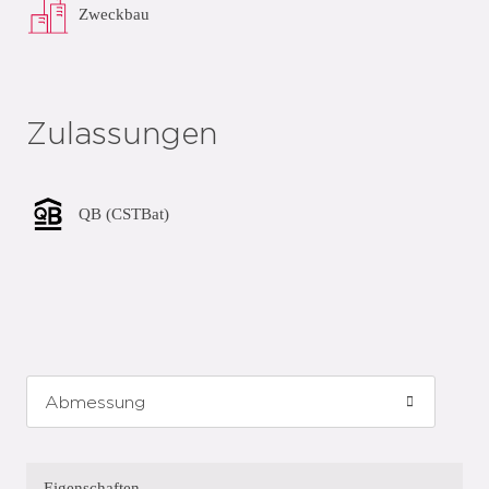
Zweckbau
Zulassungen
QB (CSTBat)
Eigenschaften