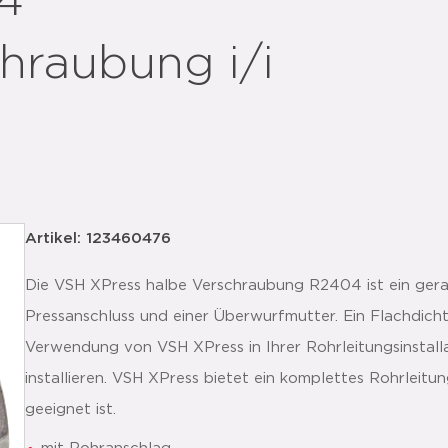
4
hraubung i/i
Artikel: 123460476
Die VSH XPress halbe Verschraubung R2404 ist ein gerad
Pressanschluss und einer Überwurfmutter. Ein Flachdicht
Verwendung von VSH XPress in Ihrer Rohrleitungsinstalla
installieren. VSH XPress bietet ein komplettes Rohrlei
geeignet ist.