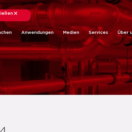
ließen
schließen
nchen
Anwendungen
Medien
Services
Über 