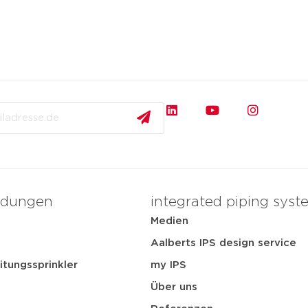
dungen
integrated piping syst
Medien
t
Aalberts IPS design service
itungssprinkler
my IPS
Über uns