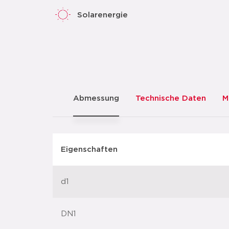
Solarenergie
Abmessung
Technische Daten
M
Eigenschaften
d1
DN1