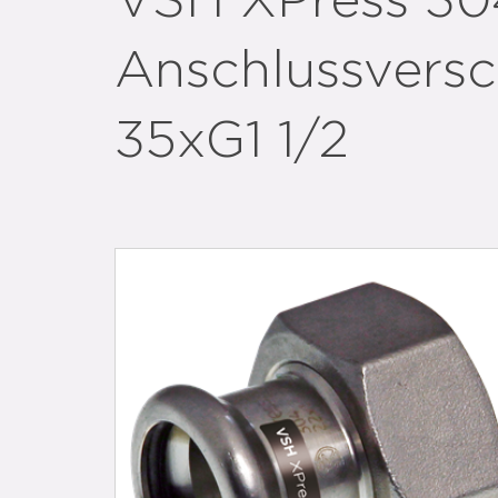
VSH XPress 30
Anschlussversc
35xG1 1/2