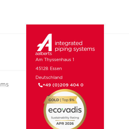
Am Thyssenhaus 1
45128 Essen
Deutschland
ems
+49 (0)209 404 0