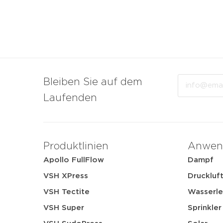
Email
Bleiben Sie auf dem
Laufenden
Produktlinien
Anwen
Apollo FullFlow
Dampf
VSH XPress
Druckluf
VSH Tectite
Wasserle
VSH Super
Sprinkler