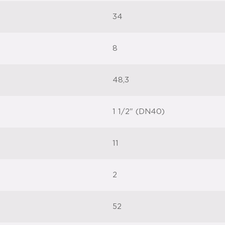
34
8
48,3
1 1/2" (DN40)
11
2
52