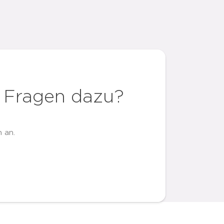
 Fragen dazu?
 an.