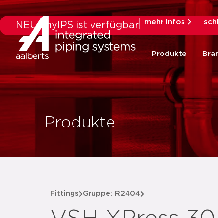
mehr Infos
sch
NEU: myIPS ist verfügbar
Produkte
Bra
Produkte
Fittings
Gruppe: R2404