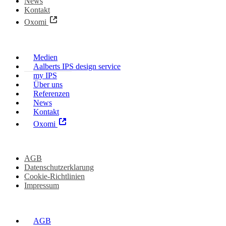
News
Kontakt
Oxomi
Medien
Aalberts IPS design service
my IPS
Über uns
Referenzen
News
Kontakt
Oxomi
AGB
Datenschutzerklarung
Cookie-Richtlinien
Impressum
AGB