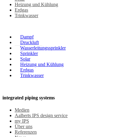
Heizung und Kühlung
Erdgas
Trinkwasser
Dampf
Druckluft
Wasserleitungssprinkler
Sprinkler
Solar
Heizung und Kühlung
Erdgas
Trinkwasser
integrated piping systems
Medien
Aalberts IPS design service
my IPS
Über uns
Referenzen