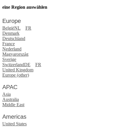
eine Region auswählen
Europe
België
NL
FR
Denmark
Deutschland
France
Nederland
Magyarország
Sverige
Switzerland
DE
FR
United Kingdom
Europe (other)
APAC
Asia
Australia
Middle East
Americas
United States