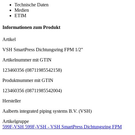
Technische Daten
Medien
ETIM
Informationen zum Produkt
Artikel
VSH SmartPress Dichtungsring FPM 1/2"
Artikelnummer mit GTIN
123460356 (08711985542158)
Produktnummer mit GTIN
123460356 (08711985542004)
Hersteller
Aalberts integrated piping systems B.V. (VSH)
Artikelgruppe
599F-VSH 599F-VSH - VSH SmartPress Dichtungsring FPM