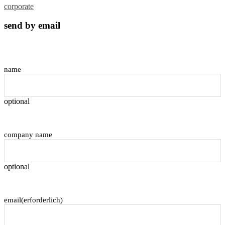
corporate
send by email
name
optional
company name
optional
email
(erforderlich)