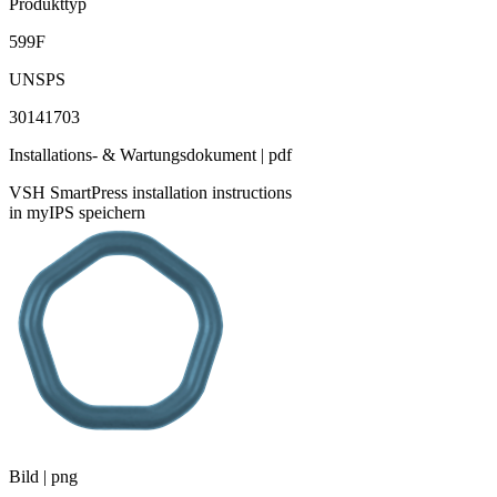
Produkttyp
599F
UNSPS
30141703
Installations- & Wartungsdokument | pdf
VSH SmartPress installation instructions
in myIPS speichern
Bild | png