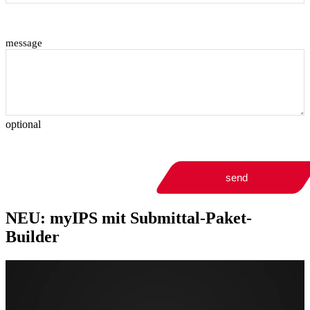
message
optional
send
NEU: myIPS mit Submittal-Paket-
Builder