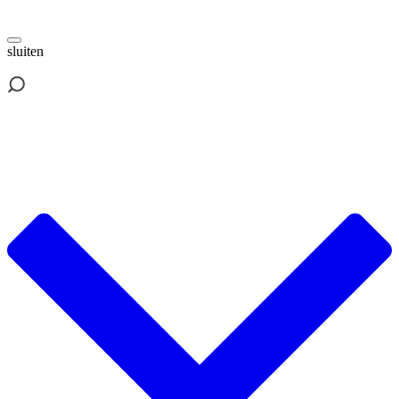
sluiten