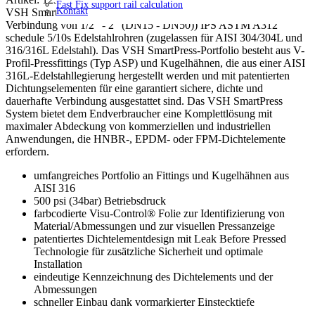
Fast Fix support rail calculation
Kontakt
VSH SmartPress ist ein innovatives Pressverbindungssystem für die
Verbindung von 1/2" - 2" (DN15 - DN50)) IPS ASTM A312
schedule 5/10s Edelstahlrohren (zugelassen für AISI 304/304L und
316/316L Edelstahl). Das VSH SmartPress-Portfolio besteht aus V-
Profil-Pressfittings (Typ ASP) und Kugelhähnen, die aus einer AISI
316L-Edelstahllegierung hergestellt werden und mit patentierten
Dichtungselementen für eine garantiert sichere, dichte und
dauerhafte Verbindung ausgestattet sind. Das VSH SmartPress
System bietet dem Endverbraucher eine Komplettlösung mit
maximaler Abdeckung von kommerziellen und industriellen
Anwendungen, die HNBR-, EPDM- oder FPM-Dichtelemente
erfordern.
umfangreiches Portfolio an Fittings und Kugelhähnen aus
AISI 316
500 psi (34bar) Betriebsdruck
farbcodierte Visu-Control® Folie zur Identifizierung von
Material/Abmessungen und zur visuellen Pressanzeige
patentiertes Dichtelementdesign mit Leak Before Pressed
Technologie für zusätzliche Sicherheit und optimale
Installation
eindeutige Kennzeichnung des Dichtelements und der
Abmessungen
schneller Einbau dank vormarkierter Einstecktiefe