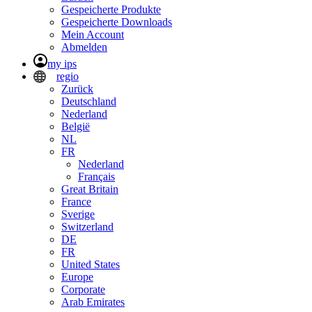
Gespeicherte Produkte
Gespeicherte Downloads
Mein Account
Abmelden
my ips
regio
Zurück
Deutschland
Nederland
België
NL
FR
Nederland
Français
Great Britain
France
Sverige
Switzerland
DE
FR
United States
Europe
Corporate
Arab Emirates