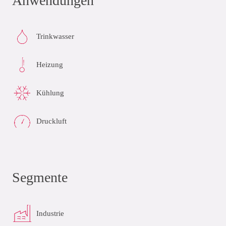
Anwendungen
Trinkwasser
Heizung
Kühlung
Druckluft
Segmente
Industrie