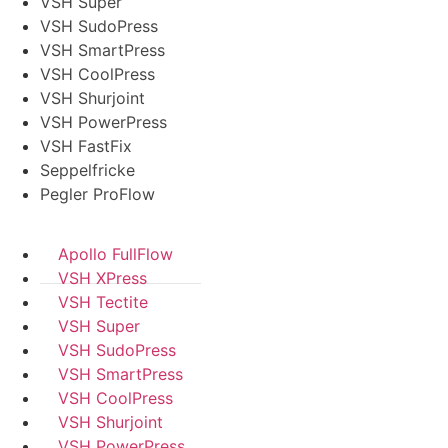
VSH Super
VSH SudoPress
VSH SmartPress
VSH CoolPress
VSH Shurjoint
VSH PowerPress
VSH FastFix
Seppelfricke
Pegler ProFlow
Apollo FullFlow
VSH XPress
VSH Tectite
VSH Super
VSH SudoPress
VSH SmartPress
VSH CoolPress
VSH Shurjoint
VSH PowerPress