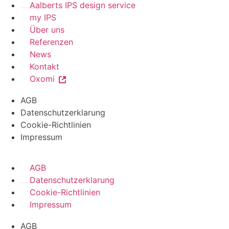
Aalberts IPS design service
my IPS
Über uns
Referenzen
News
Kontakt
Oxomi
AGB
Datenschutzerklarung
Cookie-Richtlinien
Impressum
AGB
Datenschutzerklarung
Cookie-Richtlinien
Impressum
AGB