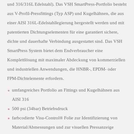
und 316/316L Edelstahl). Das VSH SmartPress-Portfolio besteht
aus V-Profil-Pressfittings (Typ ASP) und Kugelhähnen, die aus
einer AISI 316L-Edelstahllegierung hergestellt werden und mit
patentierten Dichtungselementen für eine garantiert sichere,
dichte und dauerhafte Verbindung ausgestattet sind. Das VSH
SmartPress System bietet dem Endverbraucher eine
Komplettlösung mit maximaler Abdeckung von kommerziellen
und industriellen Anwendungen, die HNBR-, EPDM- oder
FPM-Dichtelemente erfordern.
umfangreiches Portfolio an Fittings und Kugelhähnen aus
AISI 316
500 psi (34bar) Betriebsdruck
farbcodierte Visu-Control® Folie zur Identifizierung von
Material/Abmessungen und zur visuellen Pressanzeige