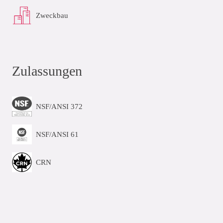
Zweckbau
Zulassungen
NSF/ANSI 372
NSF/ANSI 61
CRN