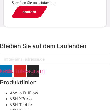
Sprechen Sie uns einfach an.
contact
Bleiben Sie auf dem Laufenden
Email
nkedin
Youtube
Instagram
Produktlinien
Apollo FullFlow
VSH XPress
VSH Tectite