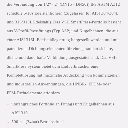
die Verbindung von 1/2" - 2" (DN15 - DN50)) IPS ASTM A312
schedule 5/10s Edelstahlrohren (zugelassen für AISI 304/304L
und 316/316L Edelstahl). Das VSH SmartPress-Portfolio besteht
aus V-Profil-Pressfittings (Typ ASP) und Kugelhähnen, die aus
einer AISI 316L-Edelstahllegierung hergestellt werden und mit
patentierten Dichtungselementen für eine garantiert sichere,
dichte und dauerhafte Verbindung ausgestattet sind. Das VSH
SmartPress System bietet dem Endverbraucher eine
Komplettlösung mit maximaler Abdeckung von kommerziellen
und industriellen Anwendungen, die HNBR-, EPDM- oder
FPM-Dichtelemente erfordern.
umfangreiches Portfolio an Fittings und Kugelhähnen aus
AISI 316
500 psi (34bar) Betriebsdruck