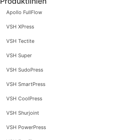
Produktlinien
Apollo FullFlow
VSH XPress
VSH Tectite
VSH Super
VSH SudoPress
VSH SmartPress
VSH CoolPress
VSH Shurjoint
VSH PowerPress