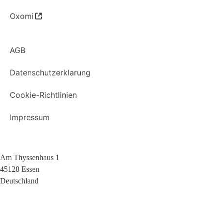
Oxomi
AGB
Datenschutzerklarung
Cookie-Richtlinien
Impressum
Am Thyssenhaus 1
45128 Essen
Deutschland
+49 (0)209 404 0