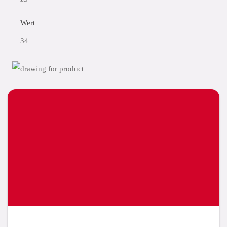
Wert
34