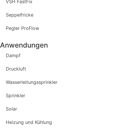
VSH FastFix
Seppelfricke
Pegler ProFlow
Anwendungen
Dampf
Druckluft
Wasserleitungssprinkler
Sprinkler
Solar
Heizung und Kühlung