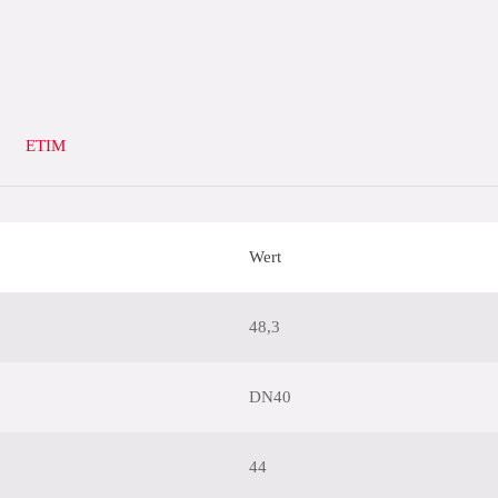
ETIM
Wert
48,3
DN40
44