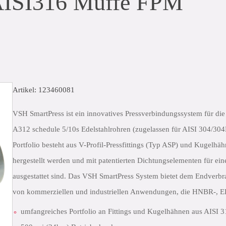
AISI316 Muffe FPM
Artikel: 123460081
VSH SmartPress ist ein innovatives Pressverbindungssystem für d
A312 schedule 5/10s Edelstahlrohren (zugelassen für AISI 304/30
Portfolio besteht aus V-Profil-Pressfittings (Typ ASP) und Kugelhä
hergestellt werden und mit patentierten Dichtungselementen für ein
ausgestattet sind. Das VSH SmartPress System bietet dem Endver
von kommerziellen und industriellen Anwendungen, die HNBR-, E
umfangreiches Portfolio an Fittings und Kugelhähnen aus AISI 3