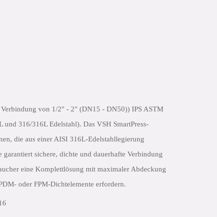
ie Verbindung von 1/2" - 2" (DN15 - DN50)) IPS ASTM
4L und 316/316L Edelstahl). Das VSH SmartPress-
hnen, die aus einer AISI 316L-Edelstahllegierung
e garantiert sichere, dichte und dauerhafte Verbindung
braucher eine Komplettlösung mit maximaler Abdeckung
PDM- oder FPM-Dichtelemente erfordern.
16