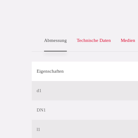
Abmessung
Technische Daten
Medien
Eigenschaften
d1
DN1
l1