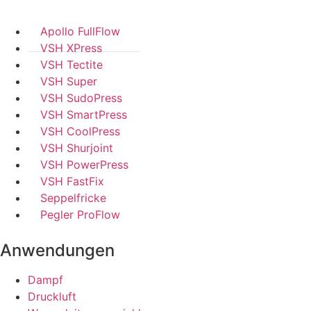
Apollo FullFlow
VSH XPress
VSH Tectite
VSH Super
VSH SudoPress
VSH SmartPress
VSH CoolPress
VSH Shurjoint
VSH PowerPress
VSH FastFix
Seppelfricke
Pegler ProFlow
Anwendungen
Dampf
Druckluft