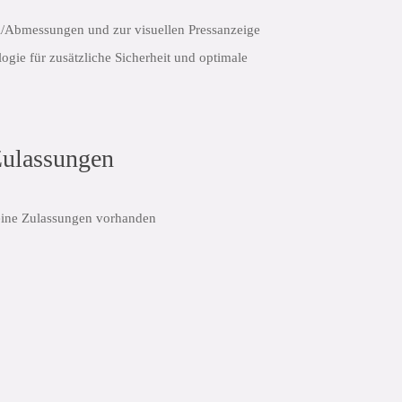
al/Abmessungen und zur visuellen Pressanzeige
ogie für zusätzliche Sicherheit und optimale
ngen
ulassungen
fügen
Teilen:
ine Zulassungen vorhanden