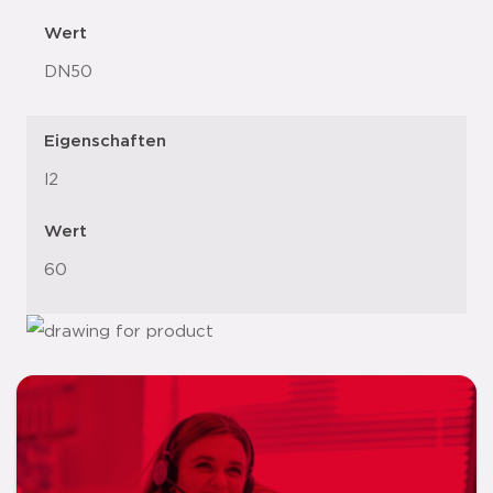
Wert
DN50
Eigenschaften
l2
Wert
60