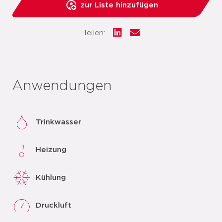
zur Liste hinzufügen
Teilen:
Anwendungen
Trinkwasser
Heizung
Kühlung
Druckluft