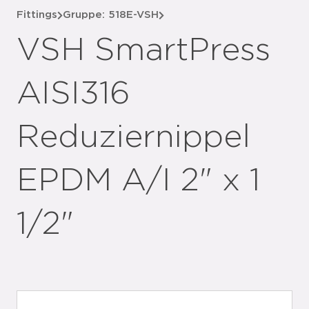
Fittings
Gruppe: 518E-VSH
VSH SmartPress
AISI316
Reduziernippel
EPDM A/I 2" x 1
1/2"