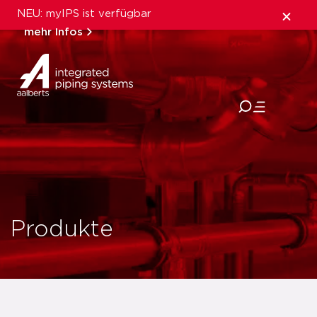
NEU: myIPS ist verfügbar
mehr Infos
schließen
Produkte