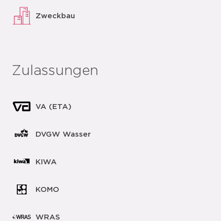
Zweckbau
Zulassungen
VA (ETA)
DVGW Wasser
KIWA
KOMO
WRAS