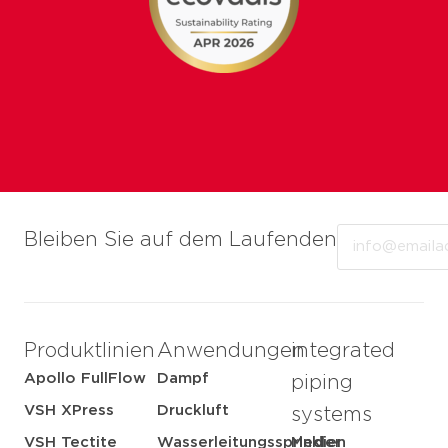
Email
Bleiben Sie auf dem Laufenden
Produktlinien
Anwendungen
integrated
Apollo FullFlow
Dampf
piping
VSH XPress
Druckluft
systems
VSH Tectite
Wasserleitungssprinkler
Medien