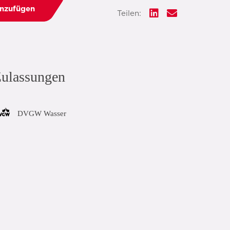
inzufügen
Teilen:
ulassungen
DVGW Wasser