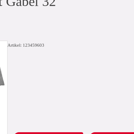
t Gabel 32
Artikel: 123459603