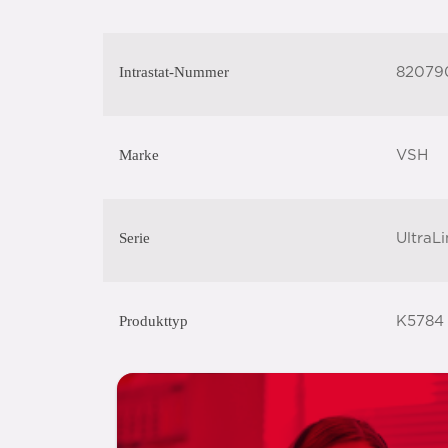
Intrastat-Nummer
82079
Marke
VSH
Serie
UltraLi
Produkttyp
K5784