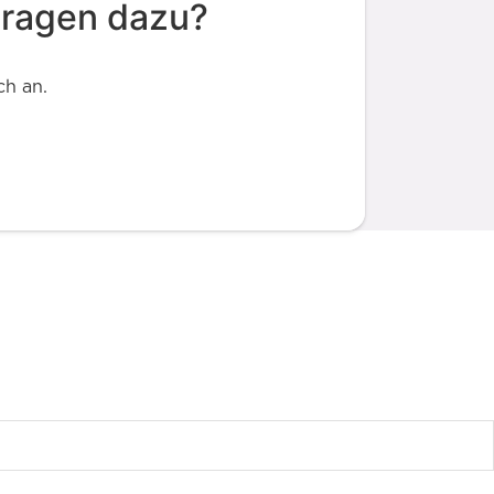
Fragen dazu?
ch an.