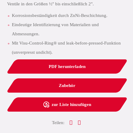
Ventile in den Größen ½" bis einschließlich 2".
Korrosionsbeständigkeit durch ZnNi-Beschichtung.
Eindeutige Identifizierung von Materialien und
Abmessungen.
Mit Visu-Control-Ring® und leak-before-pressed-Funktion
(unverpresst undicht).
PDF herunterladen
Zubehör
zur Liste hinzufügen
Teilen: