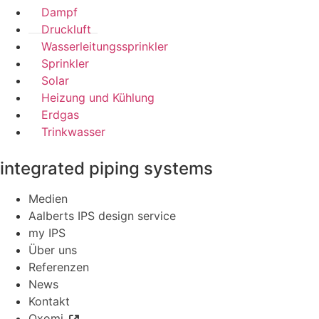
Dampf
Druckluft
Wasserleitungssprinkler
Sprinkler
Solar
Heizung und Kühlung
Erdgas
Trinkwasser
integrated piping systems
Medien
Aalberts IPS design service
my IPS
Über uns
Referenzen
News
Kontakt
Oxomi