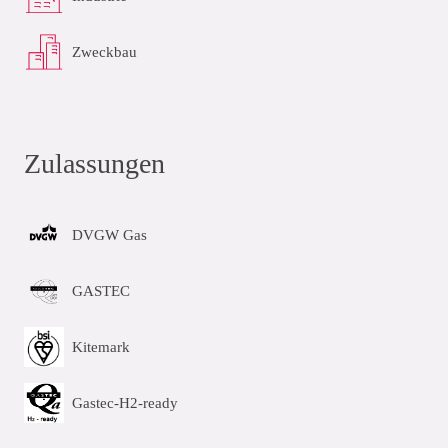
Zweckbau
Zulassungen
DVGW Gas
GASTEC
Kitemark
Gastec-H2-ready