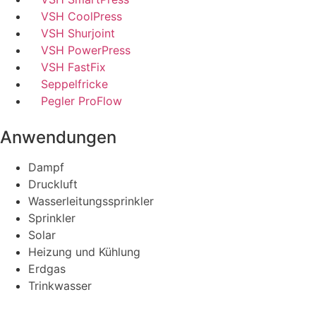
VSH CoolPress
VSH Shurjoint
VSH PowerPress
VSH FastFix
Seppelfricke
Pegler ProFlow
Anwendungen
Dampf
Druckluft
Wasserleitungssprinkler
Sprinkler
Solar
Heizung und Kühlung
Erdgas
Trinkwasser