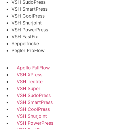
VSH SudoPress
VSH SmartPress
VSH CoolPress
VSH Shurjoint
VSH PowerPress
VSH FastFix
Seppelfricke
Pegler ProFlow
Apollo FullFlow
VSH XPress
VSH Tectite
VSH Super
VSH SudoPress
VSH SmartPress
VSH CoolPress
VSH Shurjoint
VSH PowerPress