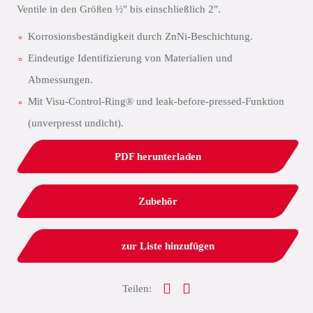
Ventile in den Größen ½" bis einschließlich 2".
Korrosionsbeständigkeit durch ZnNi-Beschichtung.
Eindeutige Identifizierung von Materialien und
Abmessungen.
Mit Visu-Control-Ring® und leak-before-pressed-Funktion
(unverpresst undicht).
PDF herunterladen
Zubehör
zur Liste hinzufügen
Teilen: