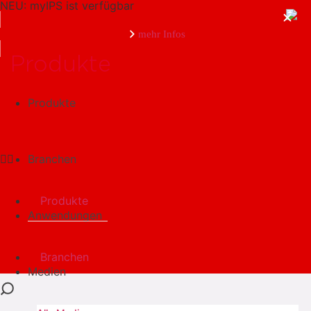
NEU: myIPS ist verfügbar
mehr Infos
Produkte
Produkte
schließen
Branchen
Produkte
Anwendungen
Branchen
Medien