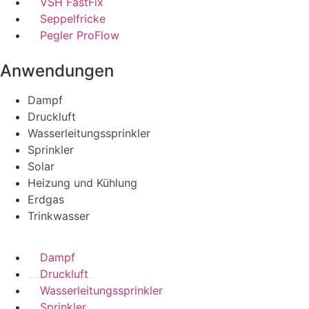
VSH FastFix
Seppelfricke
Pegler ProFlow
Anwendungen
Dampf
Druckluft
Wasserleitungssprinkler
Sprinkler
Solar
Heizung und Kühlung
Erdgas
Trinkwasser
Dampf
Druckluft
Wasserleitungssprinkler
Sprinkler