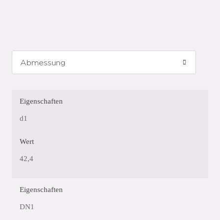
Eigenschaften
d1
Wert
42,4
Eigenschaften
DN1