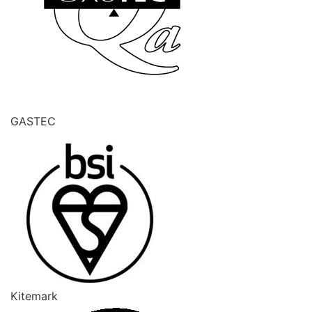
GASTEC
Kitemark