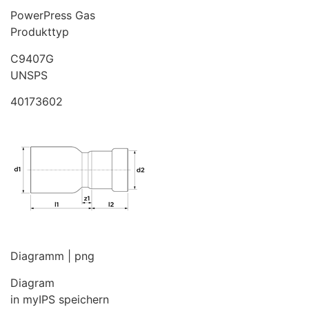
PowerPress Gas
Produkttyp
C9407G
UNSPS
40173602
Diagramm | png
Diagram
in myIPS speichern