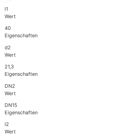
l1
Wert
40
Eigenschaften
d2
Wert
21,3
Eigenschaften
DN2
Wert
DN15
Eigenschaften
l2
Wert