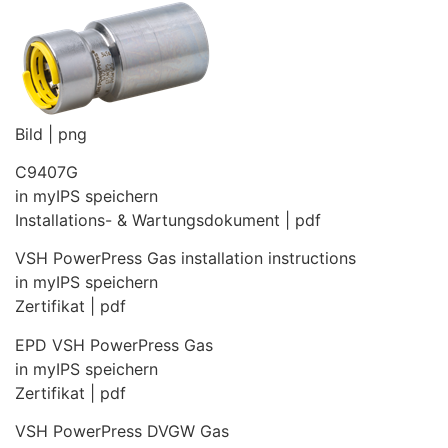
Bild | png
C9407G
in myIPS speichern
Installations- & Wartungsdokument | pdf
VSH PowerPress Gas installation instructions
in myIPS speichern
Zertifikat | pdf
EPD VSH PowerPress Gas
in myIPS speichern
Zertifikat | pdf
VSH PowerPress DVGW Gas