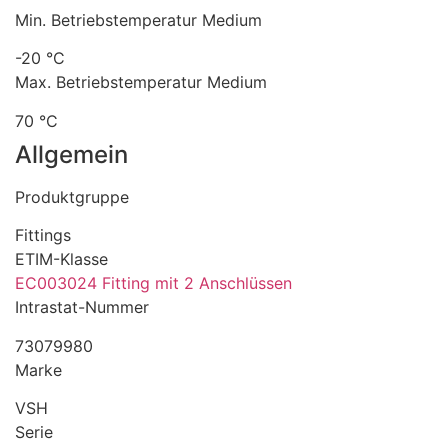
Min. Betriebstemperatur Medium
-20 °C
Max. Betriebstemperatur Medium
70 °C
Allgemein
Produktgruppe
Fittings
ETIM-Klasse
EC003024 Fitting mit 2 Anschlüssen
Intrastat-Nummer
73079980
Marke
VSH
Serie