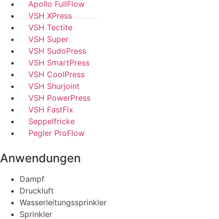
Apollo FullFlow
VSH XPress
VSH Tectite
VSH Super
VSH SudoPress
VSH SmartPress
VSH CoolPress
VSH Shurjoint
VSH PowerPress
VSH FastFix
Seppelfricke
Pegler ProFlow
Anwendungen
Dampf
Druckluft
Wasserleitungssprinkler
Sprinkler