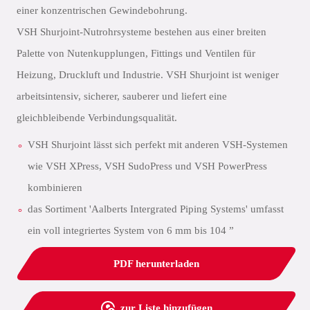
einer konzentrischen Gewindebohrung.
VSH Shurjoint-Nutrohrsysteme bestehen aus einer breiten
Palette von Nutenkupplungen, Fittings und Ventilen für
Heizung, Druckluft und Industrie. VSH Shurjoint ist weniger
arbeitsintensiv, sicherer, sauberer und liefert eine
gleichbleibende Verbindungsqualität.
VSH Shurjoint lässt sich perfekt mit anderen VSH-Systemen
wie VSH XPress, VSH SudoPress und VSH PowerPress
kombinieren
das Sortiment 'Aalberts Intergrated Piping Systems' umfasst
ein voll integriertes System von 6 mm bis 104 ”
PDF herunterladen
zur Liste hinzufügen