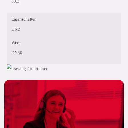
60,3
Eigenschaften
DN2
Wert
DN50