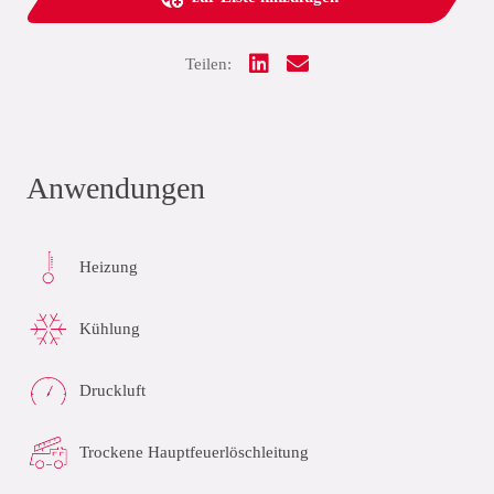
Teilen:
Anwendungen
Heizung
Kühlung
Druckluft
Trockene Hauptfeuerlöschleitung