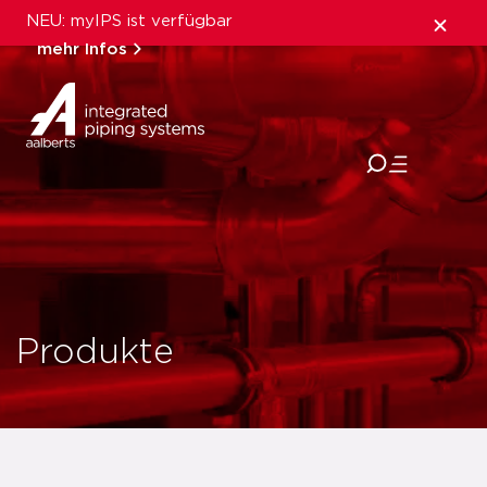
NEU: myIPS ist verfügbar
mehr Infos
schließen
Produkte