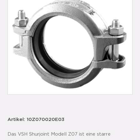
Artikel: 10Z070020E03
Das VSH Shurjoint Modell Z07 ist eine starre