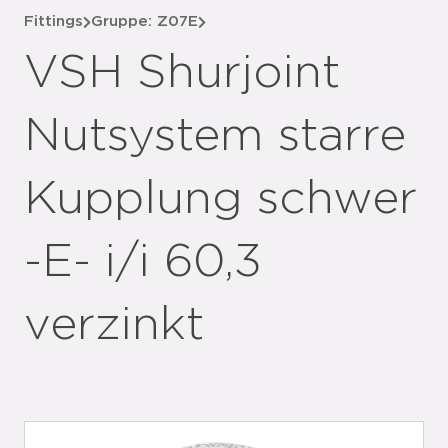
Fittings
Gruppe: Z07E
VSH Shurjoint
Nutsystem starre
Kupplung schwer
-E- i/i 60,3
verzinkt