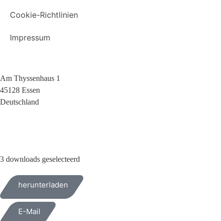
Cookie-Richtlinien
Impressum
Am Thyssenhaus 1
45128 Essen
Deutschland
+49 (0)209 404 0
3 downloads geselecteerd
herunterladen
E-Mail