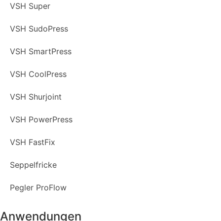
VSH Super
VSH SudoPress
VSH SmartPress
VSH CoolPress
VSH Shurjoint
VSH PowerPress
VSH FastFix
Seppelfricke
Pegler ProFlow
Anwendungen