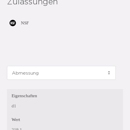
Zulassungen
NSF
Eigenschaften
d1
Wert
219,1