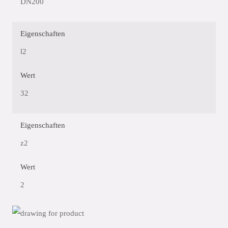
DN200
Eigenschaften
l2
Wert
32
Eigenschaften
z2
Wert
2