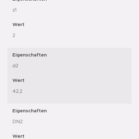
z1
Wert
2
Eigenschaften
d2
Wert
42,2
Eigenschaften
DN2
Wert