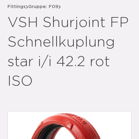
Fittings
Gruppe: F09
VSH Shurjoint FP
Schnellkuplung
star i/i 42.2 rot
ISO