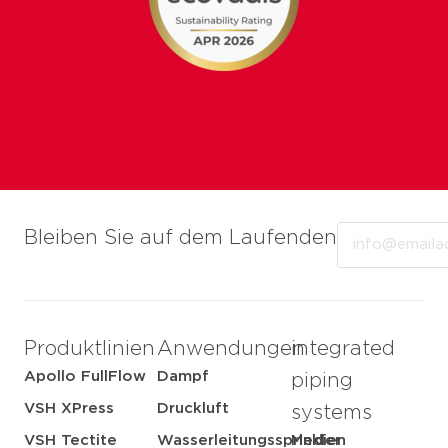
Email
Bleiben Sie auf dem Laufenden
Produktlinien
Anwendungen
integrated
Apollo FullFlow
Dampf
piping
VSH XPress
Druckluft
systems
VSH Tectite
Wasserleitungssprinkler
Medien