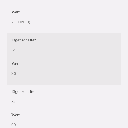
Wert
2" (DN50)
Eigenschaften
l2
Wert
96
Eigenschaften
z2
Wert
69