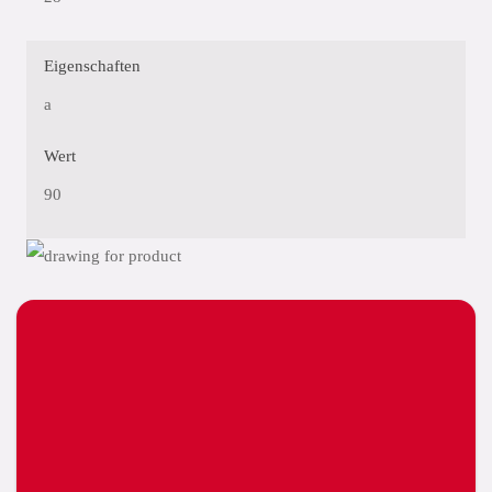
Eigenschaften
a
Wert
90