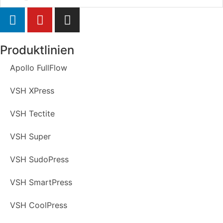
Produktlinien
Apollo FullFlow
VSH XPress
VSH Tectite
VSH Super
VSH SudoPress
VSH SmartPress
VSH CoolPress