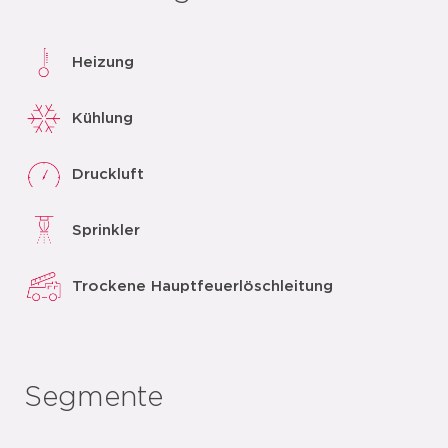
Heizung
Kühlung
Druckluft
Sprinkler
Trockene Hauptfeuerlöschleitung
Segmente