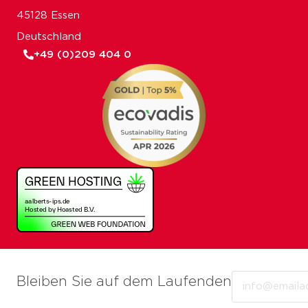
45128 Essen
Deutschland
+49 (0)209 404 0
Email
Bleiben Sie auf dem Laufenden