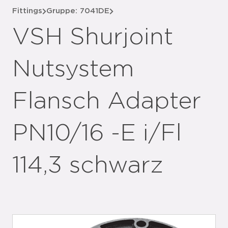
Fittings
Gruppe: 7041DE
VSH Shurjoint
Nutsystem
Flansch Adapter
PN10/16 -E i/Fl
114,3 schwarz