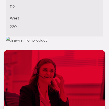
D2
Wert
220