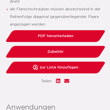
dreht
die Flanschschrauben müssen abwechselnd in der
Reihenfolge diagonal gegenüberliegender Paare
angezogen werden.
PDF herunterladen
Zubehör
zur Liste hinzufügen
Teilen:
Anwendungen