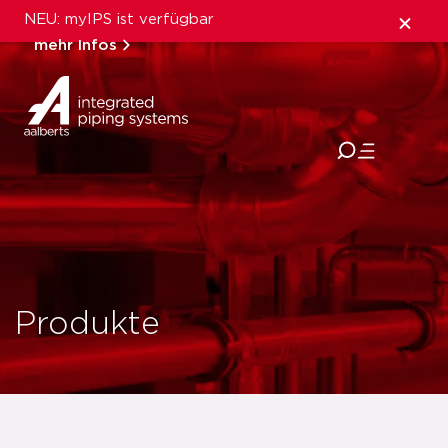
NEU: myIPS ist verfügbar
mehr Infos
schließen
Produkte