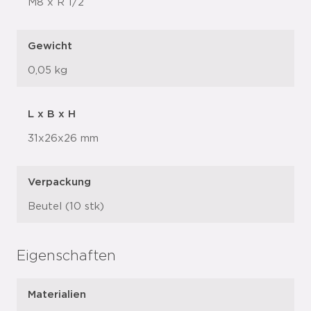
M8 x R 1/2
Gewicht
0,05 kg
L x B x H
31x26x26 mm
Verpackung
Beutel (10 stk)
Eigenschaften
Materialien