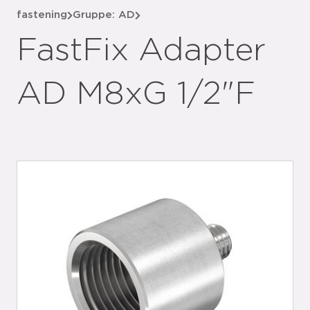
fastening
Gruppe: AD
FastFix Adapter
AD M8xG 1/2"F