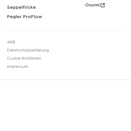
Oxomi
Seppelfricke
Pegler ProFlow
AGB
Datenschutzerklarung
Cookie-Richtlinien
Impressum
3 downloads geselecteerd
Speichern