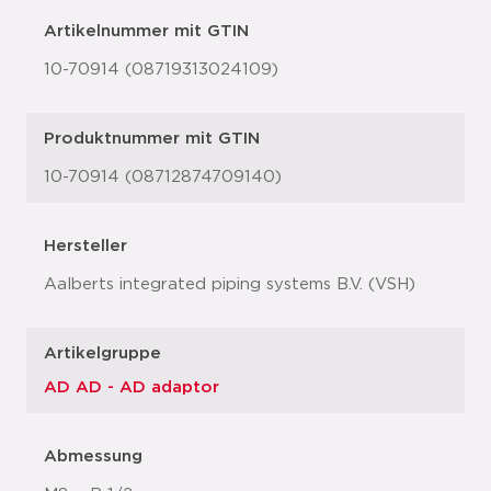
Artikelnummer mit GTIN
10-70914 (08719313024109)
Produktnummer mit GTIN
10-70914 (08712874709140)
Hersteller
Aalberts integrated piping systems B.V. (VSH)
Artikelgruppe
AD AD - AD adaptor
Abmessung