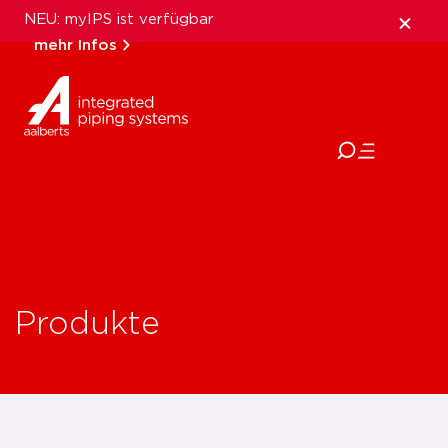
NEU: myIPS ist verfügbar
mehr Infos
schließen
Produkte