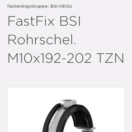
fastening
Gruppe: BSI-HDG
FastFix BSI
Rohrschel.
M10x192-202 TZN