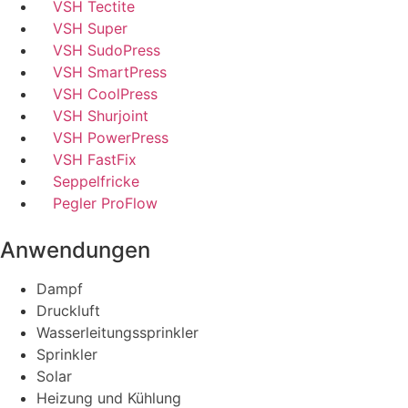
VSH Tectite
VSH Super
VSH SudoPress
VSH SmartPress
VSH CoolPress
VSH Shurjoint
VSH PowerPress
VSH FastFix
Seppelfricke
Pegler ProFlow
Anwendungen
Dampf
Druckluft
Wasserleitungssprinkler
Sprinkler
Solar
Heizung und Kühlung