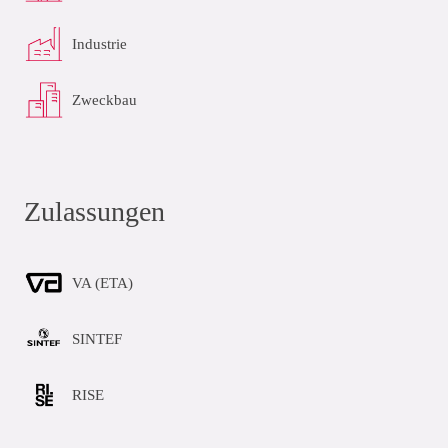
Industrie
Zweckbau
Zulassungen
VA (ETA)
SINTEF
RISE