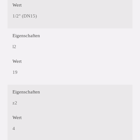
Wert
1/2" (DN15)
Eigenschaften
l2
Wert
19
Eigenschaften
z2
Wert
4