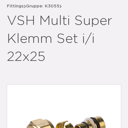
Fittings
Gruppe: K3055
VSH Multi Super
Klemm Set i/i
22x25