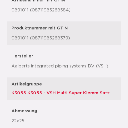
Artikelnummer mit GTIN
0891011 (08711985268584)
Produktnummer mit GTIN
0891011 (08711985268379)
Hersteller
Aalberts integrated piping systems B.V. (VSH)
Artikelgruppe
K3055 K3055 - VSH Multi Super Klemm Satz
Abmessung
22x25