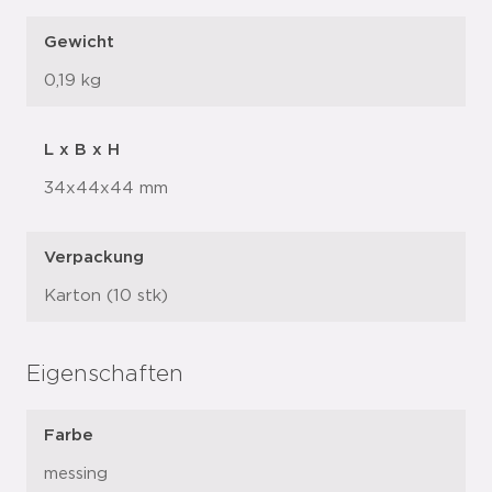
Gewicht
0,19 kg
L x B x H
34x44x44 mm
Verpackung
Karton (10 stk)
Eigenschaften
Farbe
messing