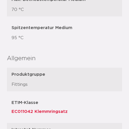
70 °C
Spitzentemperatur Medium
95 °C
Allgemein
Produktgruppe
Fittings
ETIM-Klasse
EC011042 Klemmringsatz