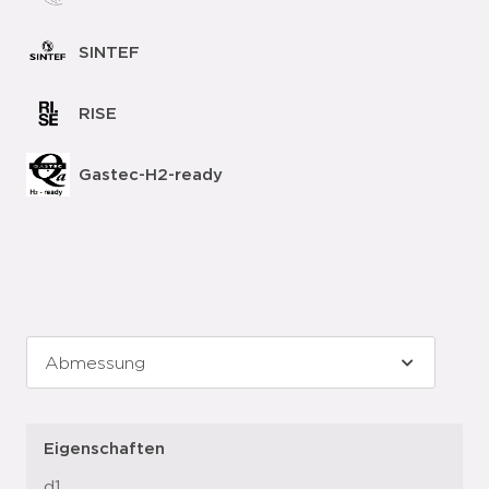
SINTEF
RISE
Gastec-H2-ready
Eigenschaften
d1