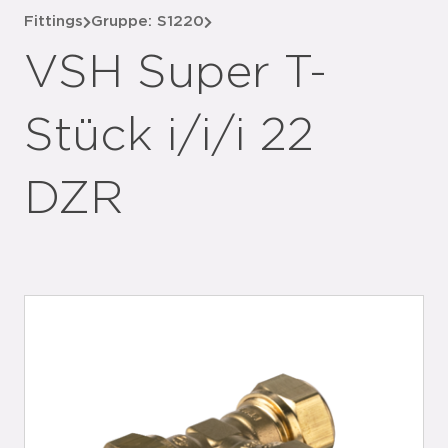
Fittings
Gruppe: S1220
VSH Super T-
Stück i/i/i 22
DZR