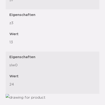
37
Eigenschaften
z3
Wert
13
Eigenschaften
slw0
Wert
24