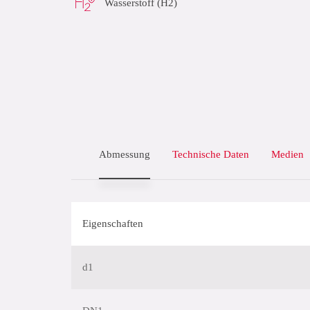
Wasserstoff (H2)
Abmessung
Technische Daten
Medien
Eigenschaften
d1