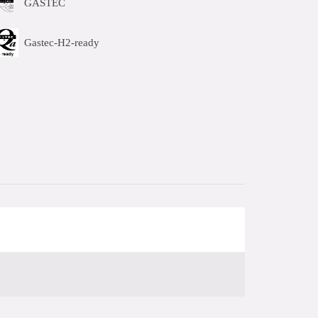
GASTEC
Gastec-H2-ready