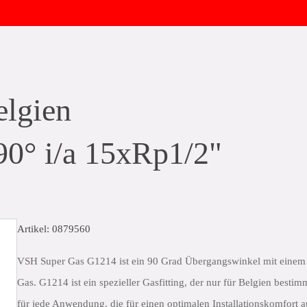
lgien
0° i/a 15xRp1/2"
Artikel: 0879560
VSH Super Gas G1214 ist ein 90 Grad Übergangswinkel mit einem
Gas. G1214 ist ein spezieller Gasfitting, der nur für Belgien bestim
für jede Anwendung, die für einen optimalen Installationskomfort au