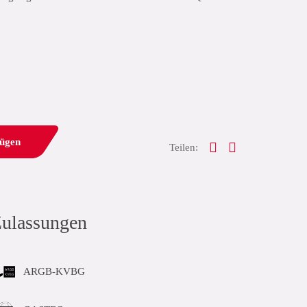
fügen
Teilen:
ulassungen
ARGB-KVBG