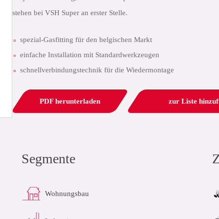
stehen bei VSH Super an erster Stelle.
spezial-Gasfitting für den belgischen Markt
einfache Installation mit Standardwerkzeugen
schnellverbindungstechnik für die Wiedermontage
PDF herunterladen
zur Liste hinzu
Segmente
Z
Wohnungsbau