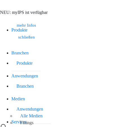
NEU: myIPS ist verfügbar
Suche
mehr Infos
Produkte
schließen
Branchen
Produkte
Anwendungen
Branchen
Medien
Anwendungen
Alle Medien
Services
Fittings