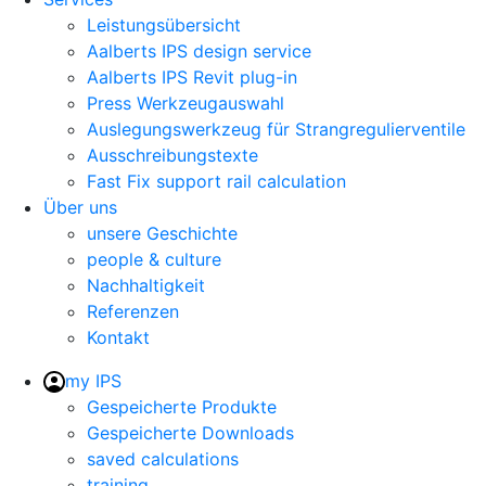
Leistungsübersicht
Aalberts IPS design service
Aalberts IPS Revit plug-in
Press Werkzeugauswahl
Auslegungswerkzeug für Strangregulierventile
Ausschreibungstexte
Fast Fix support rail calculation
Über uns
unsere Geschichte
people & culture
Nachhaltigkeit
Referenzen
Kontakt
my IPS
Gespeicherte Produkte
Gespeicherte Downloads
saved calculations
training