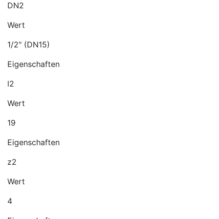
DN2
Wert
1/2" (DN15)
Eigenschaften
l2
Wert
19
Eigenschaften
z2
Wert
4