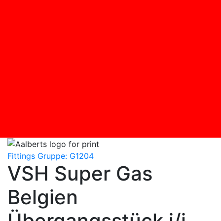
Fittings
Gruppe: G1204
VSH Super Gas
Belgien
Übergangsstück i/i