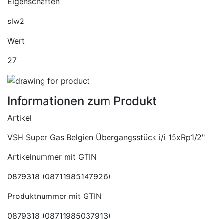
Eigenschaften
slw2
Wert
27
Informationen zum Produkt
Artikel
VSH Super Gas Belgien Übergangsstück i/i 15xRp1/2"
Artikelnummer mit GTIN
0879318 (08711985147926)
Produktnummer mit GTIN
0879318 (08711985037913)