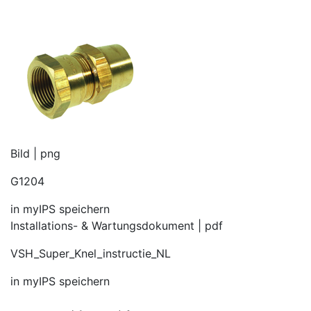
Bild | png
G1204
in myIPS speichern
Installations- & Wartungsdokument | pdf
VSH_Super_Knel_instructie_NL
in myIPS speichern