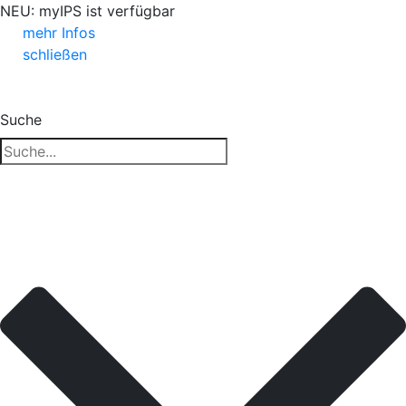
NEU: myIPS ist verfügbar
mehr Infos
schließen
Suche