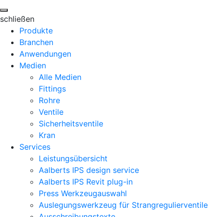
schließen
Produkte
Branchen
Anwendungen
Medien
Alle Medien
Fittings
Rohre
Ventile
Sicherheitsventile
Kran
Services
Leistungsübersicht
Aalberts IPS design service
Aalberts IPS Revit plug-in
Press Werkzeugauswahl
Auslegungswerkzeug für Strangregulierventile
Ausschreibungstexte