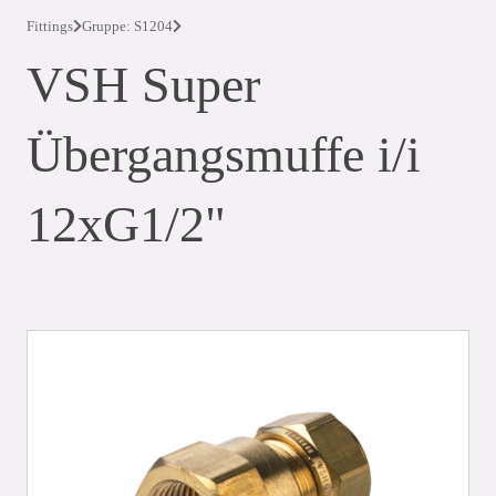
Fittings
Gruppe: S1204
VSH Super
Übergangsmuffe i/i
12xG1/2"