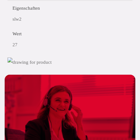
Eigenschaften
slw2
Wert
27