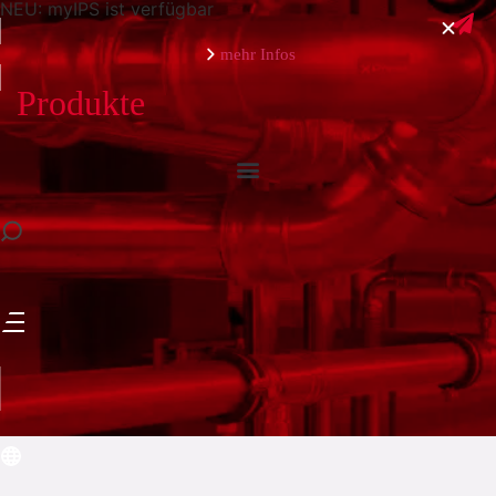
NEU: myIPS ist verfügbar
mehr Infos
Produkte
schließen