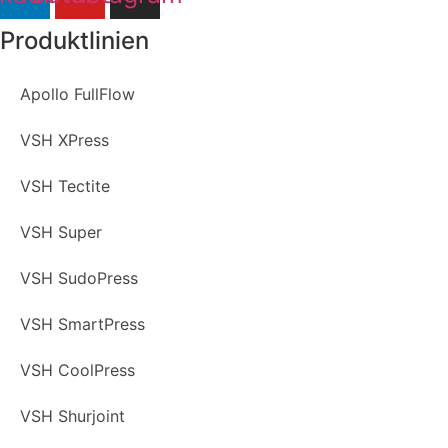
Produktlinien
Apollo FullFlow
VSH XPress
VSH Tectite
VSH Super
VSH SudoPress
VSH SmartPress
VSH CoolPress
VSH Shurjoint