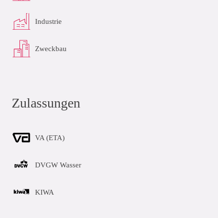
Industrie
Zweckbau
Zulassungen
VA (ETA)
DVGW Wasser
KIWA