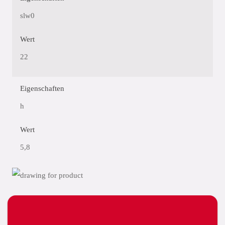
slw0
Wert
22
Eigenschaften
h
Wert
5,8