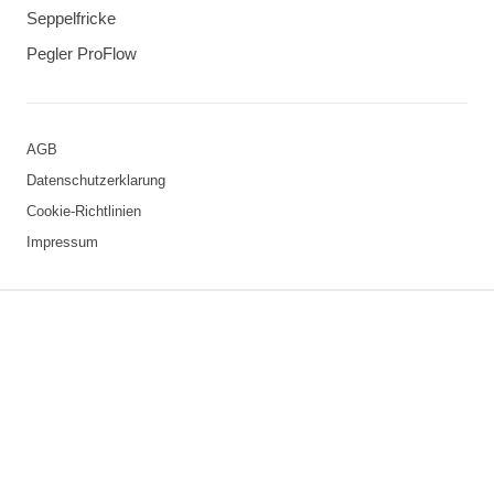
Seppelfricke
Pegler ProFlow
AGB
Datenschutzerklarung
Cookie-Richtlinien
Impressum
3 downloads geselecteerd
Speichern