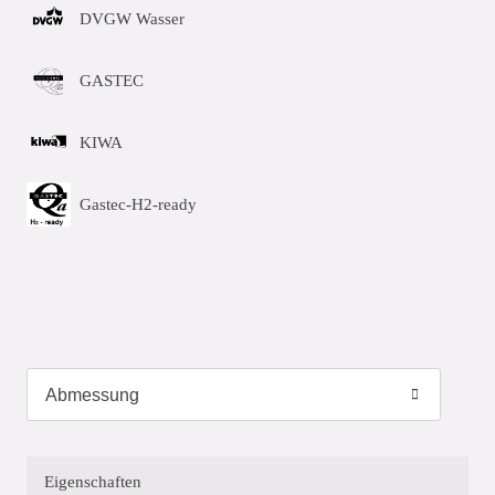
DVGW Wasser
GASTEC
KIWA
Gastec-H2-ready
Eigenschaften