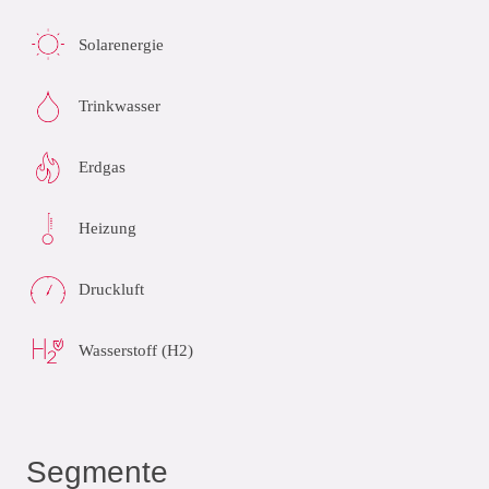
Solarenergie
Trinkwasser
Erdgas
Heizung
Druckluft
Wasserstoff (H2)
Segmente