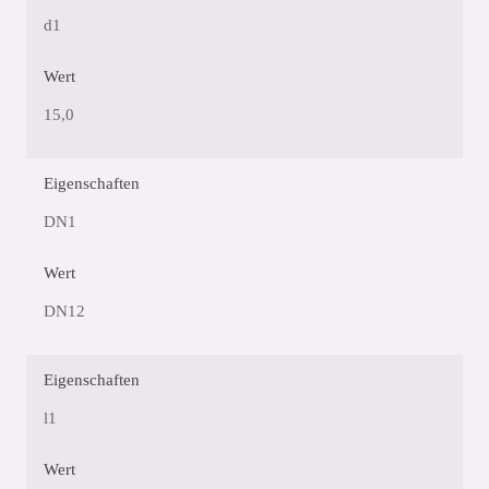
d1
Wert
15,0
Eigenschaften
DN1
Wert
DN12
Eigenschaften
l1
Wert