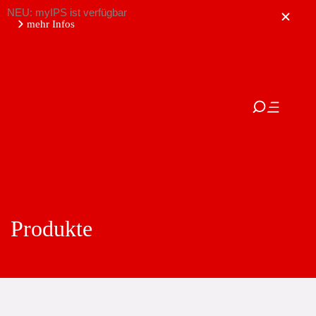
NEU: myIPS ist verfügbar
mehr Infos
schließen
Produkte