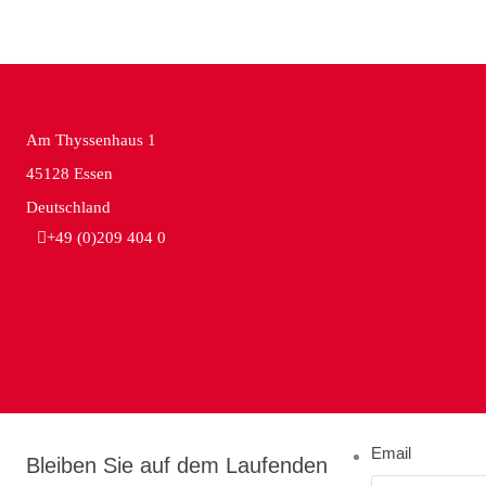
Am Thyssenhaus 1
45128 Essen
Deutschland
+49 (0)209 404 0
Email
Bleiben Sie auf dem Laufenden