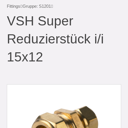
Fittings
Gruppe: S1201
VSH Super
Reduzierstück i/i
15x12