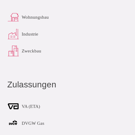
Wohnungsbau
Industrie
Zweckbau
Zulassungen
VA (ETA)
DVGW Gas