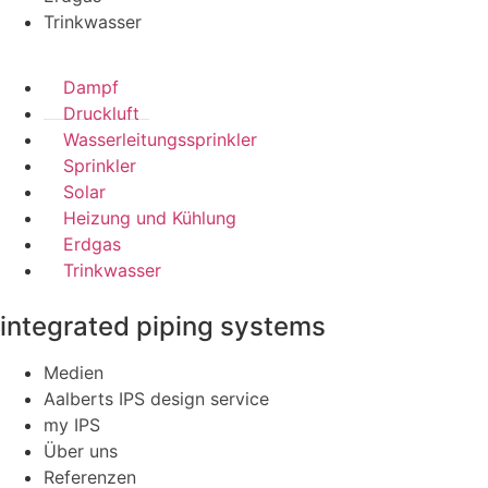
Trinkwasser
Dampf
Druckluft
Wasserleitungssprinkler
Sprinkler
Solar
Heizung und Kühlung
Erdgas
Trinkwasser
integrated piping systems
Medien
Aalberts IPS design service
my IPS
Über uns
Referenzen