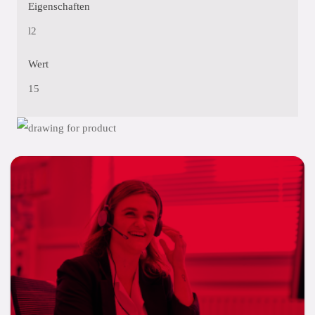
Eigenschaften
l2
Wert
15