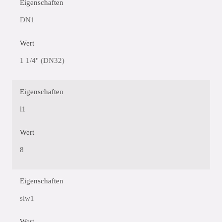
Eigenschaften
DN1
Wert
1 1/4" (DN32)
Eigenschaften
l1
Wert
8
Eigenschaften
slw1
Wert