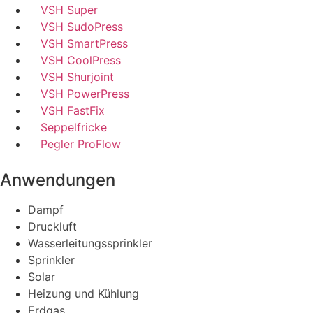
VSH Super
VSH SudoPress
VSH SmartPress
VSH CoolPress
VSH Shurjoint
VSH PowerPress
VSH FastFix
Seppelfricke
Pegler ProFlow
Anwendungen
Dampf
Druckluft
Wasserleitungssprinkler
Sprinkler
Solar
Heizung und Kühlung
Erdgas