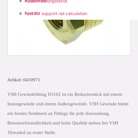
Referenzen
Ausschreibungstexte
Kontakt
Fast Fix support rail calculation
Artikel: 0410971
VSH Gewindefitting D1102 ist ein Reduzierstück mit einem
Innengewinde und einem Außengewinde. VSH Gewinde bietet
ein breites Sortiment an Fittings für jede Anwendung.
Benutzerfreundlichkeit und hohe Qualität stehen bei VSH
Threaded an erster Stelle.