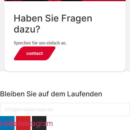
Haben Sie Fragen
dazu?
Sprechen Sie uns einfach an.
contact
Bleiben Sie auf dem Laufenden
Email
nkedin
Youtube
Instagram