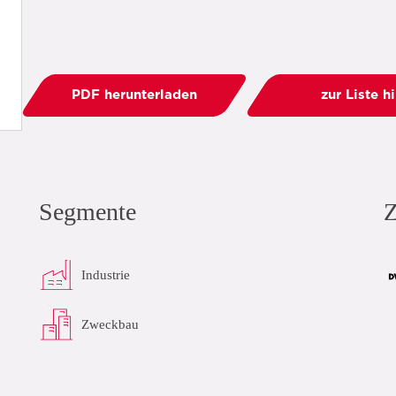
PDF herunterladen
zur Liste h
Segmente
Z
Industrie
Zweckbau