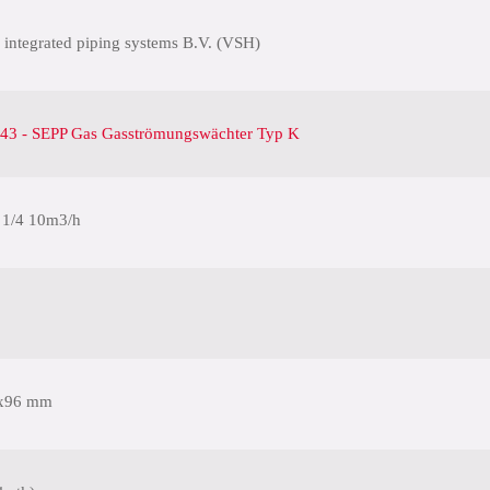
 integrated piping systems B.V. (VSH)
43 - SEPP Gas Gasströmungswächter Typ K
1/4 10m3/h
x96 mm