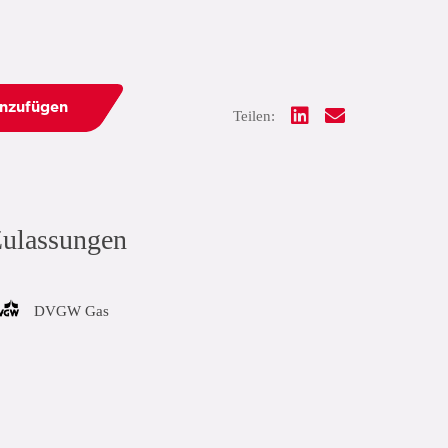
inzufügen
Teilen:
ulassungen
DVGW Gas