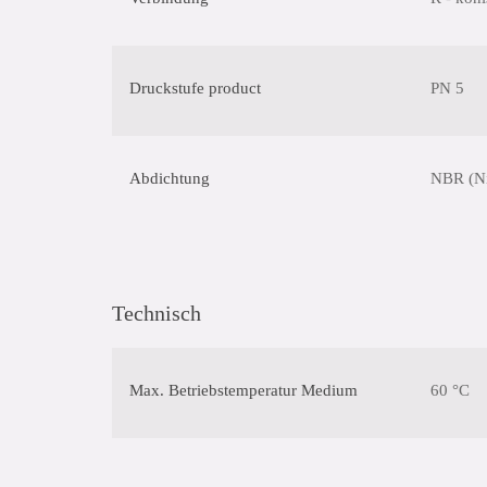
Druckstufe product
PN 5
Abdichtung
NBR (Nit
Technisch
Max. Betriebstemperatur Medium
60 °C