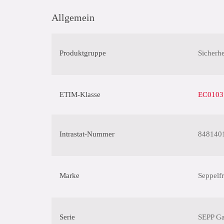
Allgemein
Produktgruppe
Sicherhe
ETIM-Klasse
EC01037
Intrastat-Nummer
848140
Marke
Seppelfr
Serie
SEPP Ga