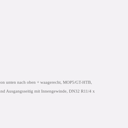
von unten nach oben + waagerecht, MOP5/GT-HTB,
 und Ausgangsseitig mit Innengewinde, DN32 R11/4 x