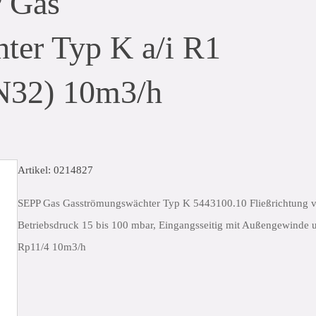
P Gas
ter Typ K a/i R1
N32) 10m3/h
Artikel: 0214827
SEPP Gas Gasströmungswächter Typ K 5443100.10 Fließrichtung 
Betriebsdruck 15 bis 100 mbar, Eingangsseitig mit Außengewinde
Rp11/4 10m3/h