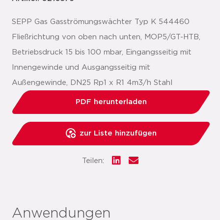
SEPP Gas Gasströmungswächter Typ K 544460
Fließrichtung von oben nach unten, MOP5/GT-HTB,
Betriebsdruck 15 bis 100 mbar, Eingangsseitig mit
Innengewinde und Ausgangsseitig mit
Außengewinde, DN25 Rp1 x R1 4m3/h Stahl
PDF herunterladen
zur Liste hinzufügen
Teilen:
Anwendungen