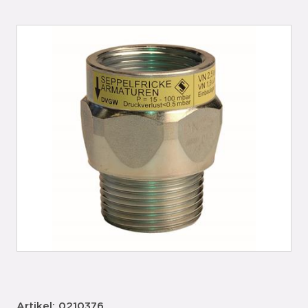
Artikel: 0210376