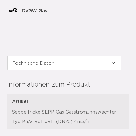
DVGW Gas
Informationen zum Produkt
Artikel
Seppelfricke SEPP Gas Gasströmungswächter
Typ K i/a Rp1"xR1" (DN25) 4m3/h