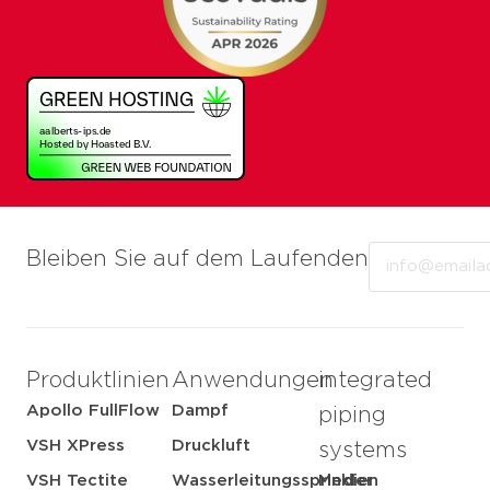
Email
Bleiben Sie auf dem Laufenden
Produktlinien
Anwendungen
integrated
Apollo FullFlow
Dampf
piping
VSH XPress
Druckluft
systems
VSH Tectite
Wasserleitungssprinkler
Medien