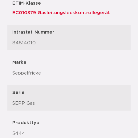
ETIM-Klasse
EC010379 Gasleitungsleckkontrollegerät
Intrastat-Nummer
84814010
Marke
Seppelfricke
Serie
SEPP Gas
Produkttyp
5444