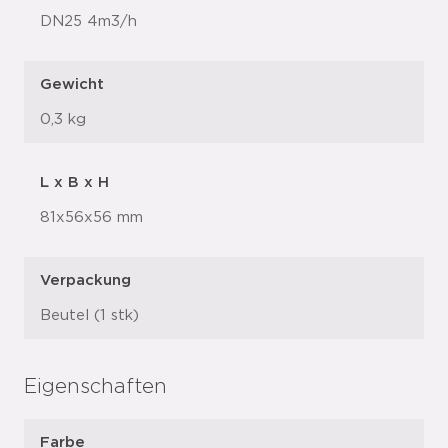
DN25 4m3/h
Gewicht
0,3 kg
L x B x H
81x56x56 mm
Verpackung
Beutel (1 stk)
Eigenschaften
Farbe