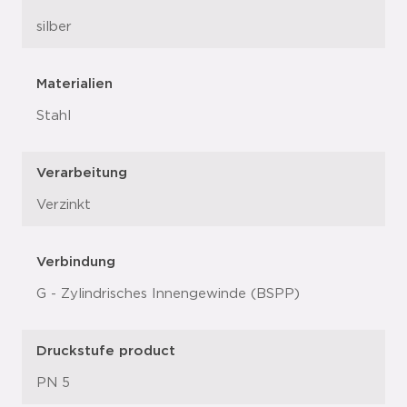
silber
Materialien
Stahl
Verarbeitung
Verzinkt
Verbindung
G - Zylindrisches Innengewinde (BSPP)
Druckstufe product
PN 5