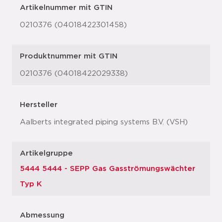
Artikelnummer mit GTIN
0210376 (04018422301458)
Produktnummer mit GTIN
0210376 (04018422029338)
Hersteller
Aalberts integrated piping systems B.V. (VSH)
Artikelgruppe
5444 5444 - SEPP Gas Gasströmungswächter
Typ K
Abmessung