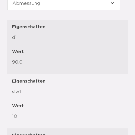
Eigenschaften
d1
Wert
90,0
Eigenschaften
slw1
Wert
10