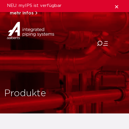
NEU: myIPS ist verfügbar
mehr Infos
schließen
Produkte