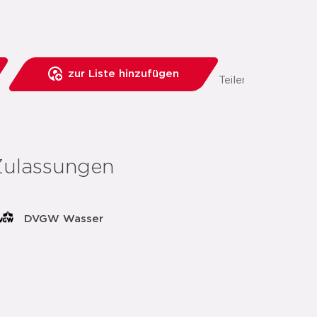
zur Liste hinzufügen
Teilen:
Zulassungen
DVGW Wasser