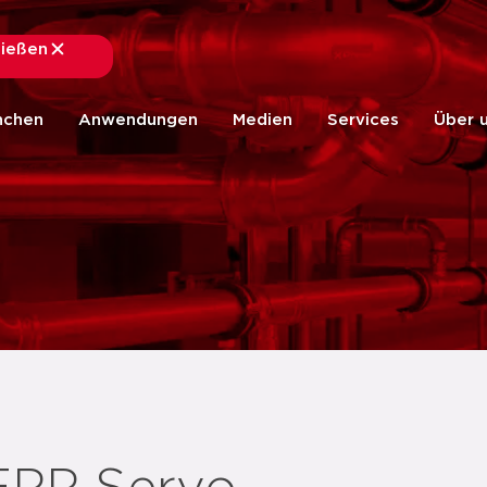
ließen
schließen
nchen
Anwendungen
Medien
Services
Über 