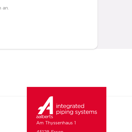
 an.
Am Thyssenhaus 1