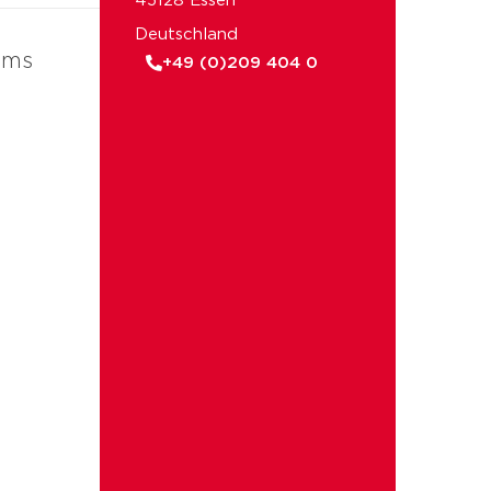
45128 Essen
Deutschland
ems
+49 (0)209 404 0