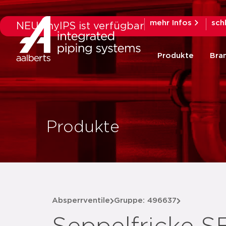
mehr Infos
sch
NEU: myIPS ist verfügbar
Produkte
Bra
Produkte
Absperrventile
Gruppe: 496637