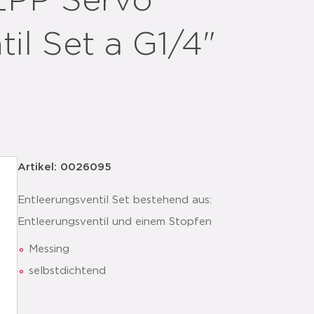
EPP Servo
il Set a G1/4"
Artikel: 0026095
Entleerungsventil Set bestehend aus:
Entleerungsventil und einem Stopfen
Messing
selbstdichtend