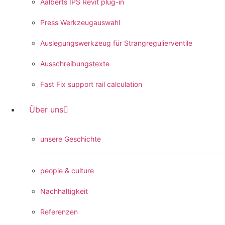
Aalberts IPS Revit plug-in
Press Werkzeugauswahl
Auslegungswerkzeug für Strangregulierventile
Ausschreibungstexte
Fast Fix support rail calculation
Über uns
unsere Geschichte
people & culture
Nachhaltigkeit
Referenzen