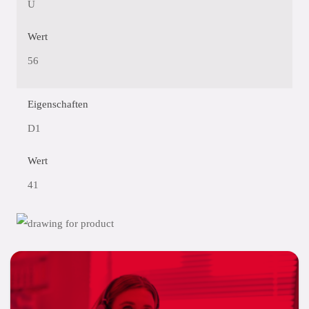
U
Wert
56
Eigenschaften
D1
Wert
41