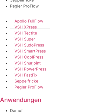
Pegler ProFlow
Apollo FullFlow
VSH XPress
VSH Tectite
VSH Super
VSH SudoPress
VSH SmartPress
VSH CoolPress
VSH Shurjoint
VSH PowerPress
VSH FastFix
Seppelfricke
Pegler ProFlow
Anwendungen
Dampf