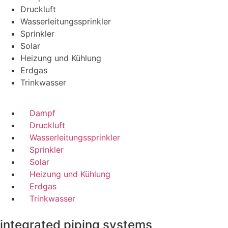
Druckluft
Wasserleitungssprinkler
Sprinkler
Solar
Heizung und Kühlung
Erdgas
Trinkwasser
Dampf
Druckluft
Wasserleitungssprinkler
Sprinkler
Solar
Heizung und Kühlung
Erdgas
Trinkwasser
integrated piping systems