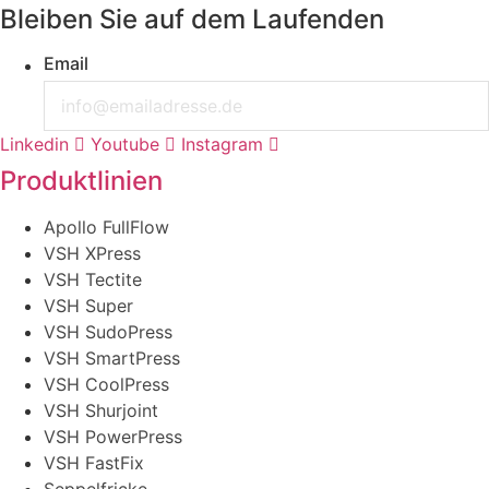
Bleiben Sie auf dem Laufenden
Email
Linkedin
Youtube
Instagram
Produktlinien
Apollo FullFlow
VSH XPress
VSH Tectite
VSH Super
VSH SudoPress
VSH SmartPress
VSH CoolPress
VSH Shurjoint
VSH PowerPress
VSH FastFix
Seppelfricke