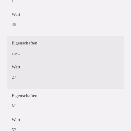
l1
Wert
35
Eigenschaften
slw1
Wert
27
Eigenschaften
M
Wert
52