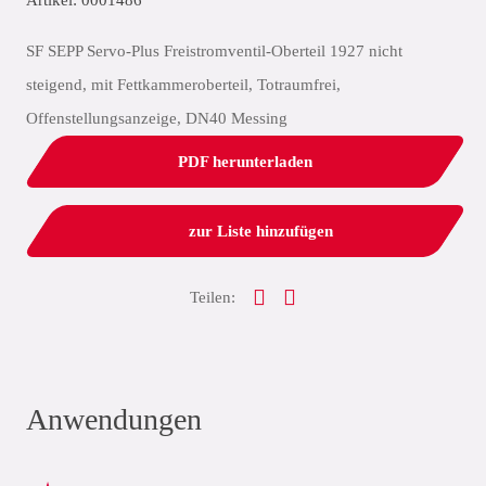
Artikel: 0001486
SF SEPP Servo-Plus Freistromventil-Oberteil 1927 nicht
steigend, mit Fettkammeroberteil, Totraumfrei,
Offenstellungsanzeige, DN40 Messing
PDF herunterladen
zur Liste hinzufügen
Teilen:
Anwendungen