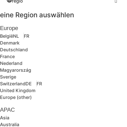
regio
eine Region auswählen
Europe
België
NL
FR
Denmark
Deutschland
France
Nederland
Magyarország
Sverige
Switzerland
DE
FR
United Kingdom
Europe (other)
APAC
Asia
Australia