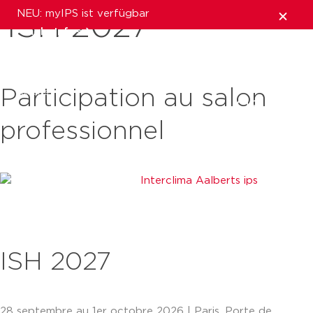
NEU: myIPS ist verfügbar
ISH 2027
mehr Infos
schließen
Participation au salon
professionnel
ISH 2027
28 septembre au 1er octobre 2026 | Paris, Porte de