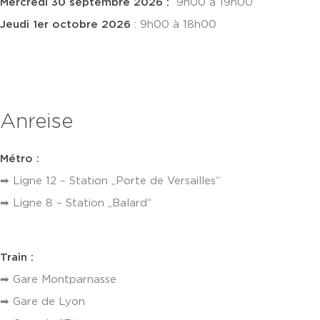
Mercredi 30 septembre 2026 :
9h00 à 19h00
Jeudi 1er octobre 2026
: 9h00 à 18h00
Anreise
Métro :
➡ Ligne 12 – Station „Porte de Versailles“
➡ Ligne 8 – Station „Balard“
Train :
➡ Gare Montparnasse
➡ Gare de Lyon