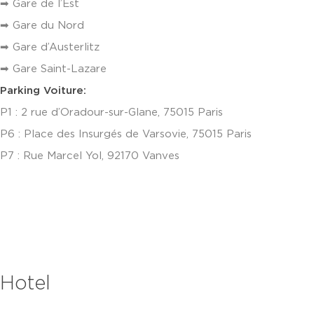
➡ Gare de l’Est
➡ Gare du Nord
➡ Gare d’Austerlitz
➡ Gare Saint-Lazare
Parking Voiture:
P1 : 2 rue d’Oradour-sur-Glane, 75015 Paris
P6 : Place des Insurgés de Varsovie, 75015 Paris
P7 : Rue Marcel Yol, 92170 Vanves
Hotel