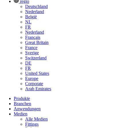
regio
Deutschland
Nederland
België
NL
FR
Nederland
Français
Great Britain
France
Sverige
Switzerland
DE
FR
United States
Europe
Corporate
Arab Emirates
Produkte
Branchen
Anwendungen
Medien
Alle Medien
Fittings