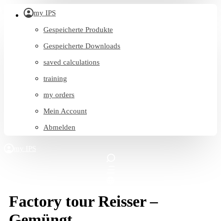
my IPS
Gespeicherte Produkte
Gespeicherte Downloads
saved calculations
training
my orders
Mein Account
Abmelden
Factory tour Reisser –
Gemüngt