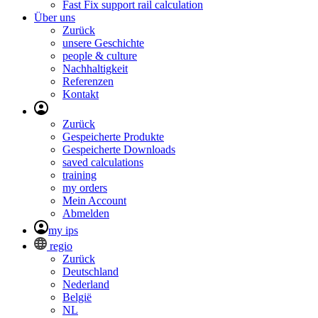
Fast Fix support rail calculation
Über uns
Zurück
unsere Geschichte
people & culture
Nachhaltigkeit
Referenzen
Kontakt
Zurück
Gespeicherte Produkte
Gespeicherte Downloads
saved calculations
training
my orders
Mein Account
Abmelden
my ips
regio
Zurück
Deutschland
Nederland
België
NL