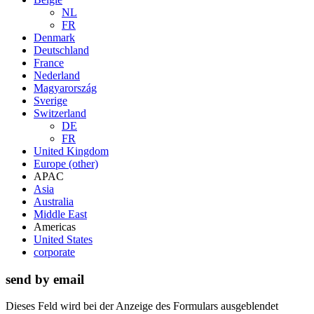
NL
FR
Denmark
Deutschland
France
Nederland
Magyarország
Sverige
Switzerland
DE
FR
United Kingdom
Europe (other)
APAC
Asia
Australia
Middle East
Americas
United States
corporate
send by email
Dieses Feld wird bei der Anzeige des Formulars ausgeblendet