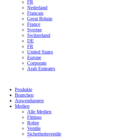
FR
Nederland
Français
Great Britain
France
Sverige
Switzerland
DE
FR
United States
Europe
Corporate
Arab Emirates
Produkte
Branchen
Anwendungen
Medien
Alle Medien
Fittings
Rohre
Ventile
Sicherheitsventile