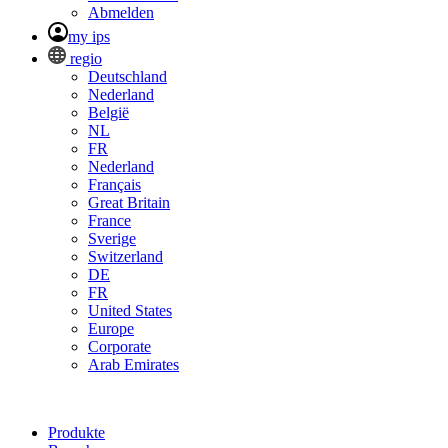
Abmelden
my ips
regio
Deutschland
Nederland
België
NL
FR
Nederland
Français
Great Britain
France
Sverige
Switzerland
DE
FR
United States
Europe
Corporate
Arab Emirates
Produkte