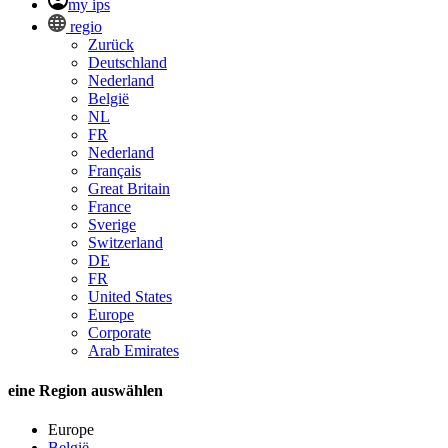
my ips
regio
Zurück
Deutschland
Nederland
België
NL
FR
Nederland
Français
Great Britain
France
Sverige
Switzerland
DE
FR
United States
Europe
Corporate
Arab Emirates
eine Region auswählen
Europe
België