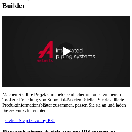
Builder
Machen Sie Ihre Projekte mühelos einfacher mit unserem neuen
Tool zur Erstellung von Submittal-Paketen! Stellen Sie detaillierte
Produktinformationsblätter zusammen, passen Sie sie an und laden
Sie sie einfach herunter.
Gehen Sie jetzt zu myIPS!
Bitte registrieren sie sich, um my IPS nutzen zu