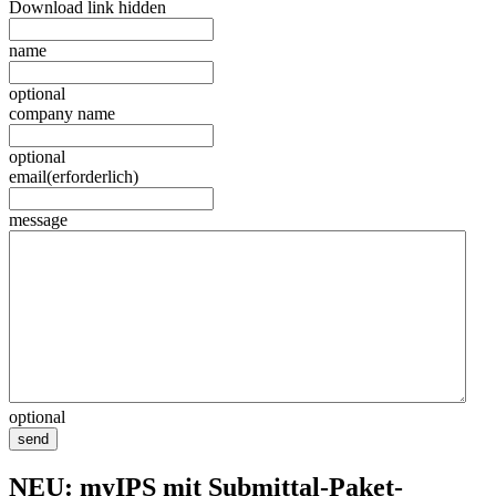
Download link hidden
name
optional
company name
optional
email
(erforderlich)
message
optional
send
NEU: myIPS mit Submittal-Paket-