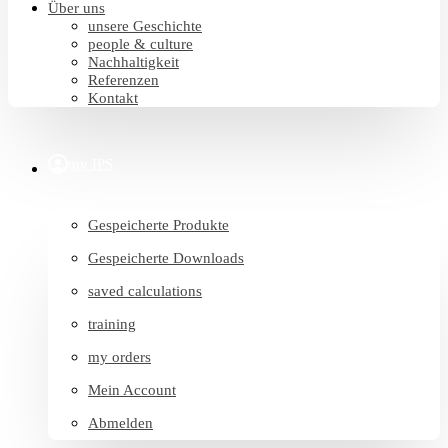
Über uns
unsere Geschichte
people & culture
Nachhaltigkeit
Referenzen
Kontakt
my IPS
Gespeicherte Produkte
Gespeicherte Downloads
saved calculations
training
my orders
Mein Account
Abmelden