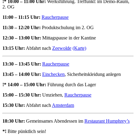
!* 10:00 – 11:00 Uhr:
Werksführung. Treffunkt: im Demo-Raum,
2. OG
11:00 – 11:15 Uhr:
Raucherpause
11:30 – 12:20 Uhr:
Produktschulung im 2. OG
12:30 – 13:00 Uhr:
Mittagspause in der Kantine
13:15 Uhr:
Abfahrt nach
Zeewolde
(Karte)
13:30 – 13:45 Uhr:
Raucherpause
13:45 – 14:00 Uhr:
Einchecken
, Sicherheitskleidung anlegen
!* 14:00 – 15:00 Uhr:
Führung durch das Lager
15:00 – 15:30 Uhr:
Umziehen,
Raucherpause
15:30 Uhr:
Abfahrt nach
Amsterdam
18:30 Uhr:
Gemeinsames Abendessen im
Restaurant Humphrey’s
*!
Bitte pünktlich sein!