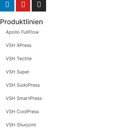
Produktlinien
Apollo FullFlow
VSH XPress
VSH Tectite
VSH Super
VSH SudoPress
VSH SmartPress
VSH CoolPress
VSH Shurjoint