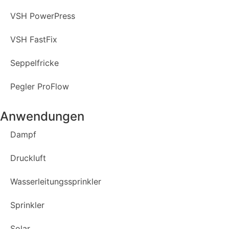
VSH PowerPress
VSH FastFix
Seppelfricke
Pegler ProFlow
Anwendungen
Dampf
Druckluft
Wasserleitungssprinkler
Sprinkler
Solar