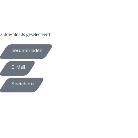
+49 (0)209 404 0
3 downloads geselecteerd
herunterladen
E-Mail
Speichern