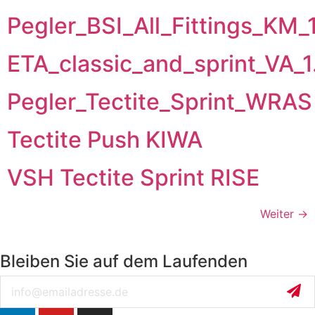
Pegler_BSI_All_Fittings_KM_
ETA_classic_and_sprint_VA_
Pegler_Tectite_Sprint_WRAS
Tectite Push KIWA
VSH Tectite Sprint RISE
Weiter
→
Bleiben Sie auf dem Laufenden
Email