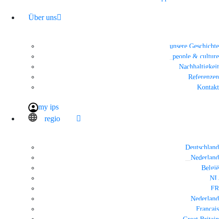
Über uns
unsere Geschichte
people & culture
Nachhaltigkeit
Referenzen
Kontakt
my ips
regio
Deutschland
Nederland
België
NL
FR
Nederland
Français