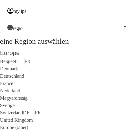
my ips
regio
eine Region auswählen
Europe
België
NL
FR
Denmark
Deutschland
France
Nederland
Magyarország
Sverige
Switzerland
DE
FR
United Kingdom
Europe (other)