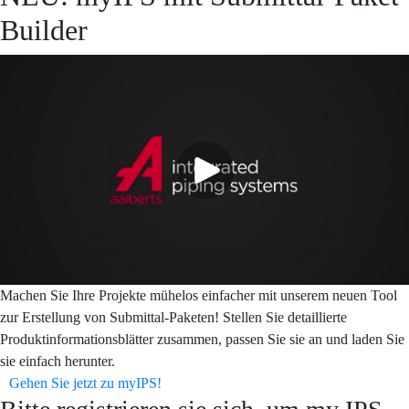
Builder
Machen Sie Ihre Projekte mühelos einfacher mit unserem neuen Tool
zur Erstellung von Submittal-Paketen! Stellen Sie detaillierte
Produktinformationsblätter zusammen, passen Sie sie an und laden Sie
sie einfach herunter.
Gehen Sie jetzt zu myIPS!