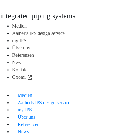
integrated piping systems
Medien
Aalberts IPS design service
my IPS
Über uns
Referenzen
News
Kontakt
Oxomi
Medien
Aalberts IPS design service
my IPS
Über uns
Referenzen
News