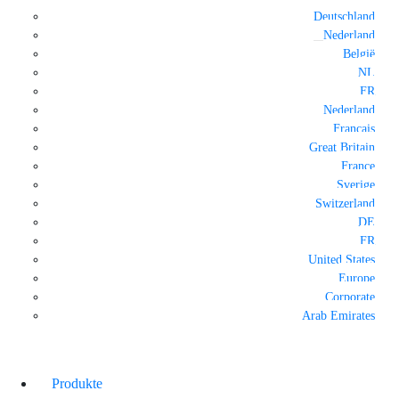
Deutschland
Nederland
België
NL
FR
Nederland
Français
Great Britain
France
Sverige
Switzerland
DE
FR
United States
Europe
Corporate
Arab Emirates
Produkte