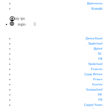
Referenzen
Kontakt
my ips
regio
Deutschland
Nederland
België
NL
FR
Nederland
Français
Great Britain
France
Sverige
Switzerland
DE
FR
United States