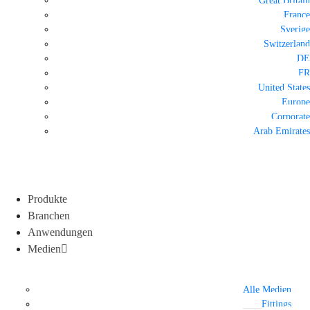
Great Britain
France
Sverige
Switzerland
DE
FR
United States
Europe
Corporate
Arab Emirates
Produkte
Branchen
Anwendungen
Medien
Alle Medien
Fittings