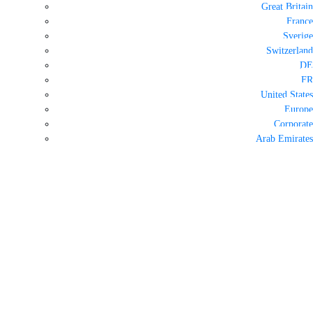
Great Britain
France
Sverige
Switzerland
DE
FR
United States
Europe
Corporate
Arab Emirates