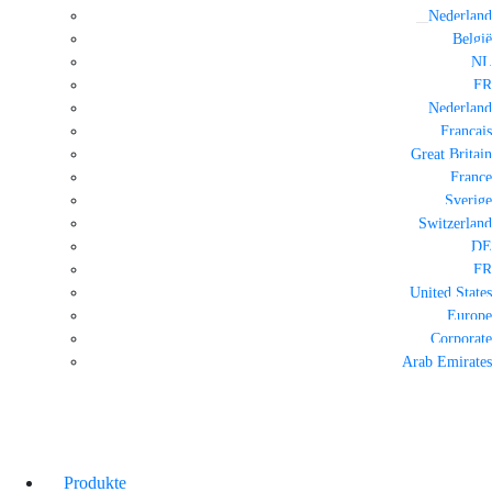
Nederland
België
NL
FR
Nederland
Français
Great Britain
France
Sverige
Switzerland
DE
FR
United States
Europe
Corporate
Arab Emirates
Produkte