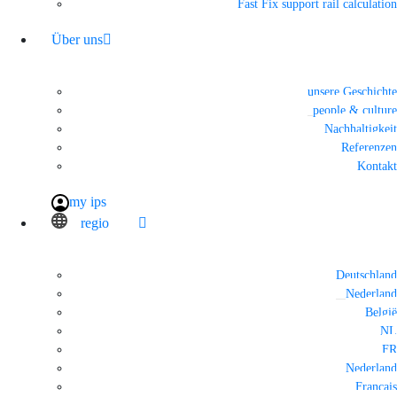
Fast Fix support rail calculation
Über uns
unsere Geschichte
people & culture
Nachhaltigkeit
Referenzen
Kontakt
my ips
regio
Deutschland
Nederland
België
NL
FR
Nederland
Français