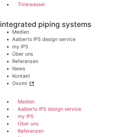
Trinkwasser
integrated piping systems
Medien
Aalberts IPS design service
my IPS
Über uns
Referenzen
News
Kontakt
Oxomi
Medien
Aalberts IPS design service
my IPS
Über uns
Referenzen