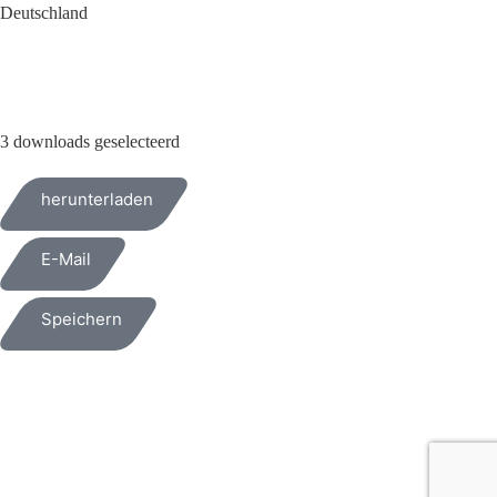
Deutschland
+49 (0)209 404 0
3 downloads geselecteerd
herunterladen
E-Mail
Speichern