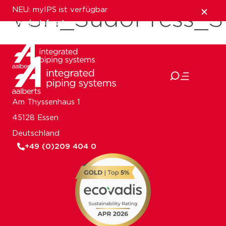
NEU: myIPS ist verfügbar
VSH_SudoPress_S
mehr Infos
schließen
Am Thyssenhaus 1
45128 Essen
Deutschland
+49 (0)209 404 0