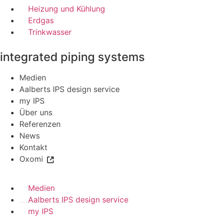
Heizung und Kühlung
Erdgas
Trinkwasser
integrated piping systems
Medien
Aalberts IPS design service
my IPS
Über uns
Referenzen
News
Kontakt
Oxomi
Medien
Aalberts IPS design service
my IPS